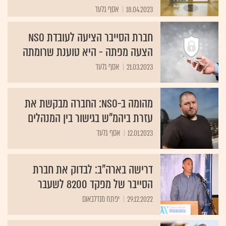
18.04.2023
אסף גלעד
חברת הסייבר הציעה לעובדת NSO
הצעה מפתה - היא טוענת שרומתה
21.03.2023
אסף גלעד
מהומה ב-NSO: החברה מבקשת את
עזרת ביהמ"ש בגישור בין המנהלים
12.01.2023
אסף גלעד
דרישה בארה"ב: לבדוק את חברת
הסייבר של מפקד 8200 לשעבר
29.12.2022
יפתח מנדלבאום