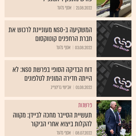
21.08.2022
אסף גלעד
המשקיעה ב-NSO מעוניינת לרכוש את
חברת הרחפנים קונווקסום
03.08.2022
אסף גלעד
דוח הבדיקה הסופי בפרשת NSO: לא
הייתה חדירה המונית לטלפונים
01.08.2022
אבישי גרינצייג
פרשנות
תעשיית הסייבר מחכה לביידן: מקווה
להקלות ביצוא אחרי הביקור
08.07.2022
אסף גלעד