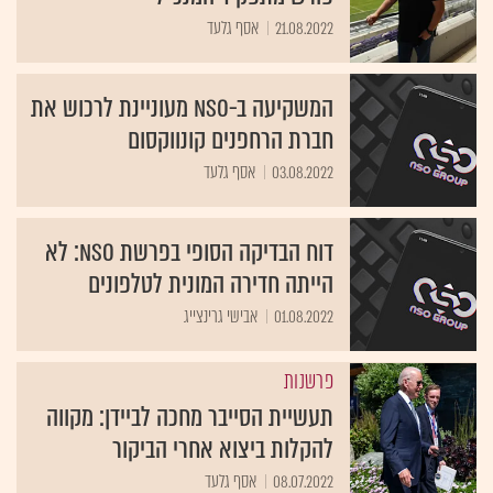
21.08.2022
אסף גלעד
המשקיעה ב-NSO מעוניינת לרכוש את
חברת הרחפנים קונווקסום
03.08.2022
אסף גלעד
דוח הבדיקה הסופי בפרשת NSO: לא
הייתה חדירה המונית לטלפונים
01.08.2022
אבישי גרינצייג
פרשנות
תעשיית הסייבר מחכה לביידן: מקווה
להקלות ביצוא אחרי הביקור
08.07.2022
אסף גלעד