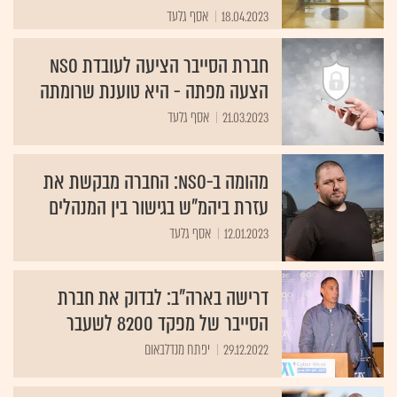
18.04.2023
אסף גלעד
חברת הסייבר הציעה לעובדת NSO
הצעה מפתה - היא טוענת שרומתה
21.03.2023
אסף גלעד
מהומה ב-NSO: החברה מבקשת את
עזרת ביהמ"ש בגישור בין המנהלים
12.01.2023
אסף גלעד
דרישה בארה"ב: לבדוק את חברת
הסייבר של מפקד 8200 לשעבר
29.12.2022
יפתח מנדלבאום