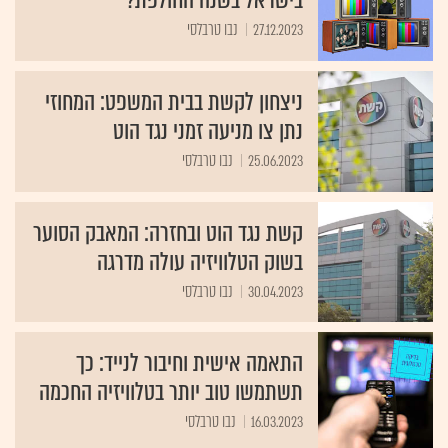
בישראל בשנה החולפת?
27.12.2023
נבו טרבלסי
ניצחון לקשת בבית המשפט: המחוזי
נתן צו מניעה זמני נגד הוט
25.06.2023
נבו טרבלסי
קשת נגד הוט ובחזרה: המאבק הסוער
בשוק הטלוויזיה עולה מדרגה
30.04.2023
נבו טרבלסי
התאמה אישית וחיבור לנייד: כך
תשתמשו טוב יותר בטלוויזיה החכמה
16.03.2023
נבו טרבלסי