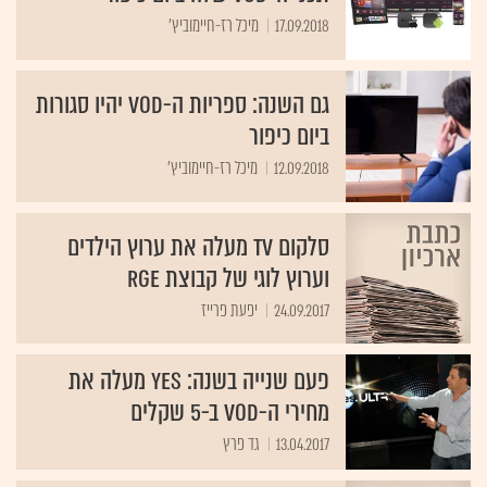
17.09.2018
מיכל רז-חיימוביץ'
גם השנה: ספריות ה-VOD יהיו סגורות
ביום כיפור
12.09.2018
מיכל רז-חיימוביץ'
סלקום TV מעלה את ערוץ הילדים
וערוץ לוגי של קבוצת RGE
24.09.2017
יפעת פרייז
פעם שנייה בשנה: yes מעלה את
מחירי ה-VOD ב-5 שקלים
13.04.2017
גד פרץ