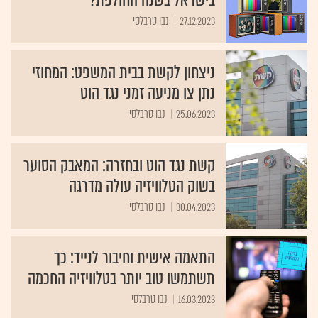
בישראל בשנה החולפת?
27.12.2023
נבו טרבלסי
ניצחון לקשת בבית המשפט: המחוזי
נתן צו מניעה זמני נגד הוט
25.06.2023
נבו טרבלסי
קשת נגד הוט ובחזרה: המאבק הסוער
בשוק הטלוויזיה עולה מדרגה
30.04.2023
נבו טרבלסי
התאמה אישית וחיבור לנייד: כך
תשתמשו טוב יותר בטלוויזיה החכמה
16.03.2023
נבו טרבלסי