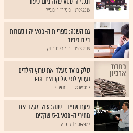
17.09.2018
מיכל רז-חיימוביץ'
גם השנה: ספריות ה-VOD יהיו סגורות
ביום כיפור
12.09.2018
מיכל רז-חיימוביץ'
סלקום TV מעלה את ערוץ הילדים
וערוץ לוגי של קבוצת RGE
24.09.2017
יפעת פרייז
פעם שנייה בשנה: yes מעלה את
מחירי ה-VOD ב-5 שקלים
13.04.2017
גד פרץ