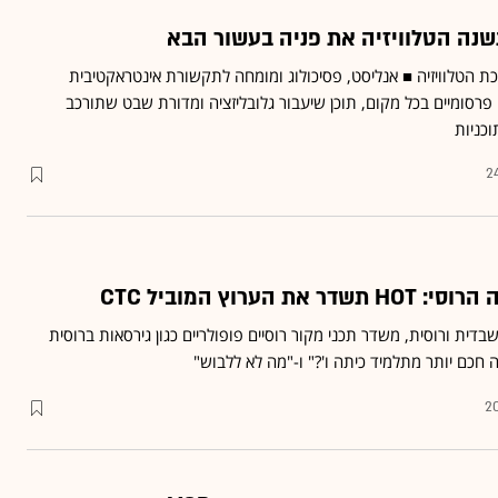
 הטלוויזיה ■ אנליסט, פסיכולוג ומומחה לתקשורת אינטראקטיבית
רסומיים בכל מקום, תוכן שיעבור גלובליזציה ומדורת שבט שתורכב
וכניות
2
הערוץ המוביל CTC
ית ורוסית, משדר תכני מקור רוסיים פופולריים כגון גירסאות ברוסית
 חכם יותר מתלמיד כיתה ו'?" ו-"מה לא ללבוש"
20