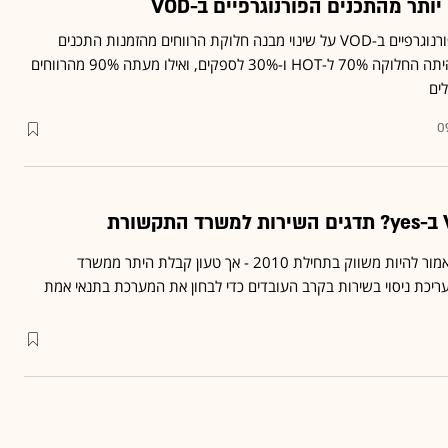
הודיעה לספקי התכנים הפורנוגרפיים ב-VOD על שינוי מבנה חלוקת הרווחים מהזמנות התכנים
למבוגרים בלבד ■ עד כה היתה החלוקה 70% ל-HOT ו-30% לספקים, ואילו מעתה 90% מהרווחים
ים
0
הפתרון מבוסס האינטרנט אמור להיות משווק בתחילת 2010 - אך טעון קבלת היתר ממשרד