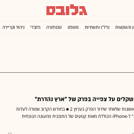
ן והשקעות
נדל''ן ותשתיות
משפט
טכנולוגיה
גלובלי
ניהול וקריירה
זאת במשך 50 השעות הראשונות שלאחר שידור הפרק בערוץ 2 ■ בחודש הקרוב אמורה לעלות
אפליקציה של "ארץ נהדרת" ל-iPhone הכוללת מאות קטעים של התוכנית מהעונה הנוכחית