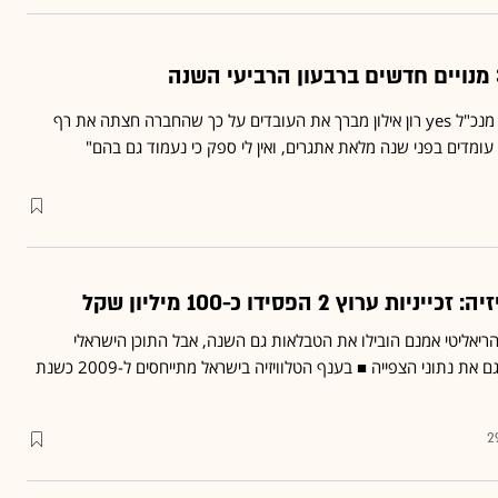
במייל שהגיע לידי "גלובס", מנכ"ל yes רון אילון מברך את העובדים על כך שהחברה חצתה את רף
 הריאליטי אמנם הובילו את הטבלאות גם השנה, אבל התוכן הישראלי
המקורי הרים את הראש - וגם את נתוני הצפייה ■ בענף הטלוויזיה בישראל מתייחסים ל-2009 כשנת
2