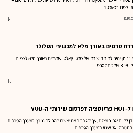
 מסחרי" ■ עוד ממסקנות הדו"ח: להסדיר מחדש את עמלות הפרסום ■
קטנו בכ-10%
11.10
דת סרטים באורך מלא למכשירי הסלולר
 ניתן יהיה להוריד שורה של סרטי קאלט ישראלים באורך מלא לצפייה
רט
י ה-VOD
ידן לקיים את המצגת, אך לא ברור אם יאשרו להם להצטרף למערך הפרסום