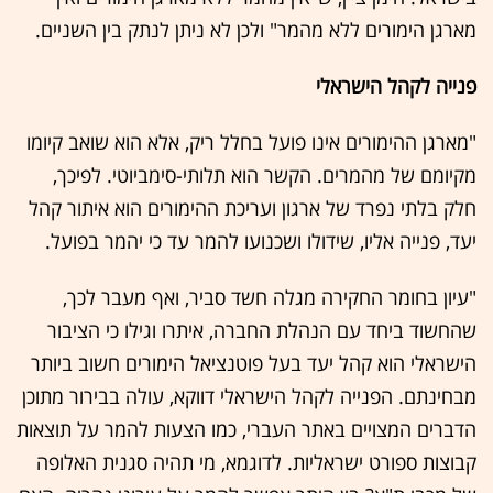
מארגן הימורים ללא מהמר" ולכן לא ניתן לנתק בין השניים.
פנייה לקהל הישראלי
"מארגן ההימורים אינו פועל בחלל ריק, אלא הוא שואב קיומו
מקיומם של מהמרים. הקשר הוא תלותי-סימביוטי. לפיכך,
חלק בלתי נפרד של ארגון ועריכת ההימורים הוא איתור קהל
יעד, פנייה אליו, שידולו ושכנועו להמר עד כי יהמר בפועל.
"עיון בחומר החקירה מגלה חשד סביר, ואף מעבר לכך,
שהחשוד ביחד עם הנהלת החברה, איתרו וגילו כי הציבור
הישראלי הוא קהל יעד בעל פוטנציאל הימורים חשוב ביותר
מבחינתם. הפנייה לקהל הישראלי דווקא, עולה בבירור מתוכן
הדברים המצויים באתר העברי, כמו הצעות להמר על תוצאות
קבוצות ספורט ישראליות. לדוגמא, מי תהיה סגנית האלופה