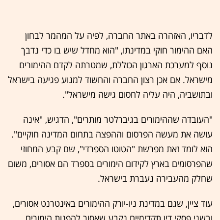
לדבריו, האזהרה באתר החברה, לפיה על המהמר לבחון
האם ההימור חוקי במדינתו, "הוא מחדל שיש בו כדי נדבך
נוסף למערכת הארגון הכוללת, שמטרתה לקדם ההימורים
מישראל. אם אכן רצון החברה והחשוד למנוע פגיעה בישראל
ובתושביה, היה עליה לחסום גישה מישראל".
"העובדה שההימורים בגיברלטר מותרים", הדגיש, "אינה
עושה את מעשה הפרסום וההפצה בתחום המדינה חוקיים".
הוא לומד זאת מפרשת "הטוטו הספרדי", שם קבע המחוזי
שהפרסומים בארץ לקידום הימורים בספרד הם אסורים, משום
שחלק מהעבירה נעברת בישראל.
עוד ציין, שגם במדינת ניו-יורק ההימורים באינטרנט אסורים,
ובשני פסקי דין תקדימיים נקבע שאסור להפנות הימורים