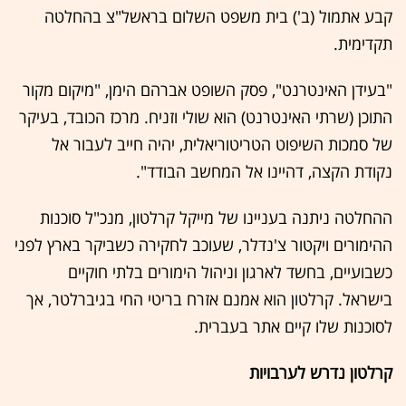
קבע אתמול (ב') בית משפט השלום בראשל"צ בהחלטה
תקדימית.
"בעידן האינטרנט", פסק השופט אברהם הימן, "מיקום מקור
התוכן (שרתי האינטרנט) הוא שולי וזניח. מרכז הכובד, בעיקר
של סמכות השיפוט הטריטוריאלית, יהיה חייב לעבור אל
נקודת הקצה, דהיינו אל המחשב הבודד".
ההחלטה ניתנה בעניינו של מייקל קרלטון, מנכ"ל סוכנות
ההימורים ויקטור צ'נדלר, שעוכב לחקירה כשביקר בארץ לפני
כשבועיים, בחשד לארגון וניהול הימורים בלתי חוקיים
בישראל. קרלטון הוא אמנם אזרח בריטי החי בגיברלטר, אך
לסוכנות שלו קיים אתר בעברית.
קרלטון נדרש לערבויות