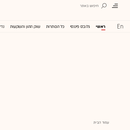
ראשי
גלובס פיננסי
כל הכותרות
שוק ההון והשקעות
נדל
עמוד הבית