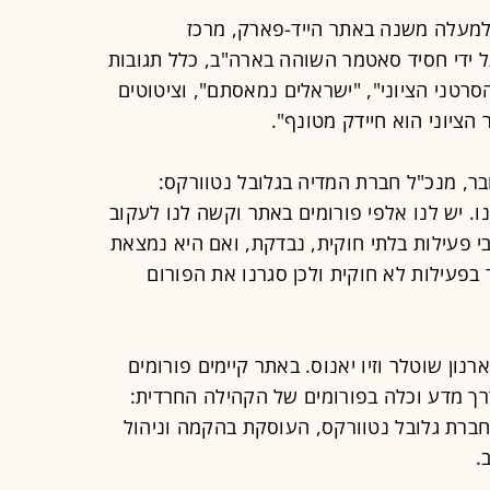
ל למעלה משנה באתר הייד-פארק, מרכז
ל ידי חסיד סאטמר השוהה בארה"ב, כלל תגובות
סרטני הציוני", "ישראלים נמאסתם", וציטוטים
הציוני הוא חיידק מטונף".
ובר, מנכ"ל חברת המדיה בגלובל נטוורקס:
 יש לנו אלפי פורומים באתר וקשה לנו לעקוב
בי פעילות בלתי חוקית, נבדקת, ואם היא נמצאת
 בפעילות לא חוקית ולכן סגרנו את הפורום
רק הוקם ב-1999 על ידי ארנון שוטלר וזיו יאנוס. באתר קיימים פורומים
רך מדע וכלה בפורומים של הקהילה החרדית:
ברת גלובל נטוורקס, העוסקת בהקמה וניהול
.