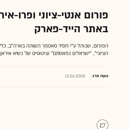
פורום אנטי-ציוני ופרו-א
באתר הייד-פארק
הפורום, שנוהל ע"י חסיד סאטמר השוהה בארה"ב, כלל ת
הציוני", "ישראלים נמאסתם" וציטוטים של נשיא איראן
נועה פרג
12.06.2008