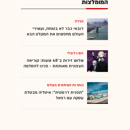
המומלצות
הגירה
דובאי כבר לא בטוחה, ועשירי
העולם מחפשים את המקלט הבא
זום גלובלי
שלוש זירות ב־48 שעות: קוריאה
הצפונית מאותתת - פנינו להסלמה
כותרות העיתונים בעולם
"תפנית דרמטית": איטליה מבטלת
עסקה עם רפאל