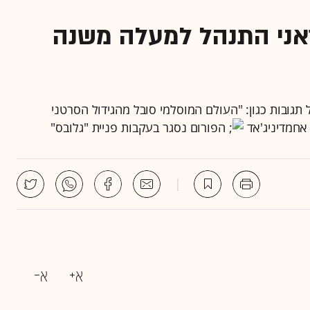
יראני התנהל למעלה משנה
גובות כגון: "העולם המוסלמי סובל מהגידול הסרטני
 אחמדיניג'אד
הפורום נסגר בעקבות פניית "גלובס"