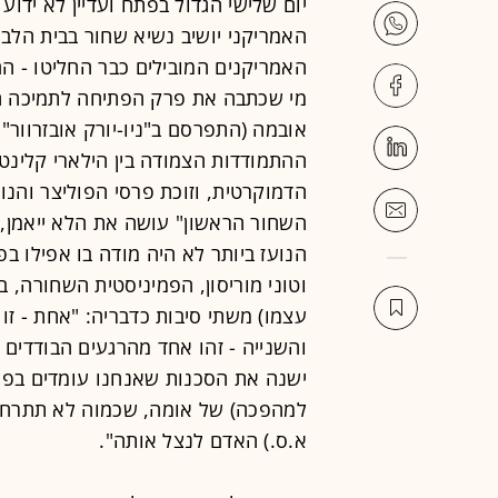
יום שלישי הגדול בפתח ועדיין לא ידוע
האמריקני יושיב נשיא שחור בבית הלב
האמריקנים המובילים כבר החליטו - הם
מי שכתבה את פרק הפתיחה לתמיכה ה
ההתמודדות הצמודה בין הילארי קלינט
הדמוקרטית, וזוכת פרסי הפוליצר והנו
השחור הראשון" עושה את הלא ייאמן, 
הנועז ביותר לא היה מודה בו אפילו בפ
וטוני מוריסון, הפמיניסטית השחורה, 
עצמו) משתי סיבות כדבריה: "אחת - זו 
והשנייה - זהו אחד מהרגעים הבודדים
ישנה את הסכנות שאנחנו עומדים בפני
למהפכה) של אומה, שכמוה לא תתרחש 
א.ס.) האדם לנצל אותה".