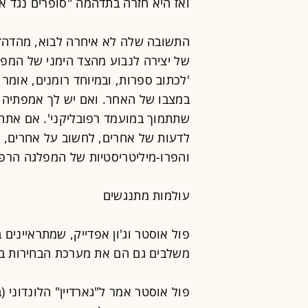
ואז היא חזרה בתדהמה "סופרים נגד או
התשובה שלה לא איחרה לבוא, מהדהדת א
של יצירה לנבוע מהצד הימני של המפה:
'לכתוב ספרות, ובמיוחד רומנים, אומר
במצבו של האחר. ואם יש לך אמפתיה ו
שתתמוך במועמד רפובליקני'. אם אתה
לדעות של אחרים, לחשוב על אחרים, לה
והפרו-מיליטריסטיות של המפלגה הרפוב
עולמות מתנגשים
פול אוסטר וג'ון אפדייק, שמתראיינים
משלבים גם הם את מערכת הבחירות בק