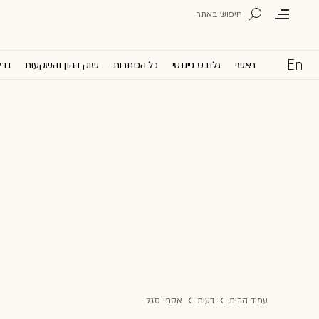
ראשי
גלובס פיננסי
כל הכותרות
שוק ההון והשקעות
נדל
עמוד הבית
דעות
אסתי סגל