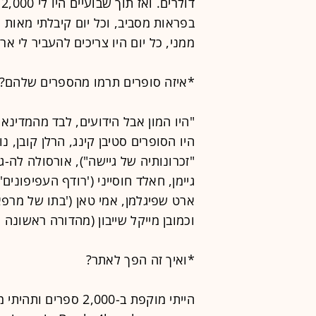
ד
בפראות מסביב, וכל יום קיבלתי מאות
ממני, כל יום היו צריכים להעביר לי אר
*איזה סופרים תרמו מהספרים שלהם?
"היו המון אבל הידועים, לבד מהמדינאי
היו הסופרים סטיבן קינג, הרלן קובן, 
"זכרונותיה של גיישה"), אורסולה לה-גוו
גיימן, חאלד חוסייני ('רודף העפיפונים'
ארט שפיגלמן, אמי טאן ('בתו של מרפ
וכמובן מייקל שייבון (מהדורה ראשונה ו
*ואיך זה הפך לאתר?
הייתי מוקפת ב-2,000