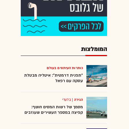
המומלצות
כותרות העיתונים בעולם
"תפנית דרמטית": איטליה מבטלת
עסקה עם רפאל
הגירה
|
בלעדי
מסמך של רשות המסים חושף:
קפיצה במספר העשירים שעוזבים