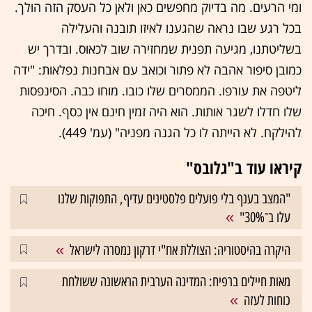
ומי הרעים. מה בדיוק מחפשים כאן ולאן כל העסק הזה הולך.
בכל רגע שבו נראה שהגענו לאיזו תובנה והעלילה
בשליטתנו, מגיעה תפנית שמחזירה שוב לכאוס. ובדרך יש
כמובן סיפור אהבה לא פתור וכואב עם אבחנות נפלאות: "ידה
ליטפה את עורפו. הממסרים שלו כובו. מוחו כבה. הסינפסות
שלו חדלו לשגר אותות. הוא היה זמין חינם אין כסף. חיכה
להילקח. לא הייתה לו כל הגנה מפניה" (עמ' 449).
קיראו עוד ב"גלובס"
"המצב בענף בלי פועלים פלסטינים עדיף, התפוקות שלנו
עלו ב־30%"
היקרה בהיסטוריה: הצוללת אח"י דרקון נמסרה לישראל
מאות חיילים ברפיח: המדינה הערבית הראשונה ששולחת
כוחות לעזה