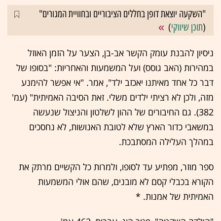
"השקעה יוצאת דופן בחללים הציבוריים ובחוויית המגורים"
(
תוכן שיווקי
)
ניסיון להבנת עומק הקשר אב-בן, הצער על הזמן האוזל
במהירות (האב גוסס) ועל המשמעות והאחריות: "בסופו של
דבר כל אחד מאיתנו יאכזב ילד", אמר. "אי אפשר להימנע
מזה, ולכן לא רציתי ילדים משלי. זאת הסיבה האמיתית" (עמ'
382). גם החיבורים של ההון לשלטון והניצול שנעשה
במשאבי כדור הארץ שלא לטובת האנושות, לא נחסכים
במהלך העלילה המסתבכת.
ספר מוזר, מפתיע עד לסופו, ולמרות כל הקשיים מרתק את
הקורא בכבלי קסם לא מובנים, שהם אולי המשמעות
האמיתית של אמנות. *