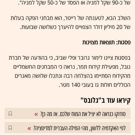
של כ-90 שקל למניה או הפסד של כ-50 שקל למניה".
השלב הבא, לטענתה של רייטר, הוא מבחני הפקה בעלות
של 20 מיליון דולר הצפויים להיערך כשלושה שבועות.
פסגות: תוצאות מצוינות
בפסגות ציינו לימור גרובר ופלי שביב, כי בהודעה של חברת
נובל, מפעילת קידוח תמר, נראה כי המבחנים החשמליים
מהקידוח הסתיימו בהצלחה רבה ונתגלו שלושה מאגרים
הכוללים חולות גז בעובי 140 מטר.
קיראו עוד ב"גלובס"
סודוקו כנראה לא יציל את המוח שלכם. אז מה כן?
לפי האקדמיה ללשון, מהי המילה העברית למדיטציה?