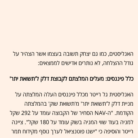
האנליסטים, כמו גם יצחק תשובה בעצמו אשר הצהיר על
גודל ההצלחה, לא נותרים אדישים לממצאים:
כלל פיננסים: מעלים המלצתם לקבוצת דלק ל'תשואת יתר'
האנליסטית גל רייטר מכלל פיננסים העלה המלצתה על
מניית דלק ל'תשואת יתר' מ'תשואת שוק' בהמלצתה
הקודמת. "ה-NAV הסחיר של הקבוצה עומד על 292 שקל
למניה בעוד שווי המניה בשוק עומד על 180 שקל". ציינה
רייטר והוסיפה כי "ישנו פוטנציאל לערך נוסף מקידוח תמר