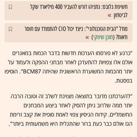
חשיפת גלובס: נתניהו דורש להעביר 400 מיליארד שקל
לביטחון
מודל "הבית הטכנולוגי": כיצד יכול CIO להתמודד עם חוסר
ודאות? (
תוכן שיווקי
)
"כרגע לא פורסמו הערכות חדשות בדבר הכמות במאגרים
אולם אלו צפויות להתעדכן לאחר מבחני ההפקה ולעמוד על
יותר מהכמות המשוערת הראשונית שהיתה BCM87". הוסיפו
בפסגות.
"להערכתנו מדובר בתוצאה מצוינת לשלב זה וטובה הרבה
יותר ממה שלרוב ניתן להסיק לאחר ביצוע המבחנים
החשמליים. קידוח הניסיון צפוי לאמת סופית את קצב זרימת
הגז אולם כבר כעת ברור שהתגלית היא משמעותית ביותר".