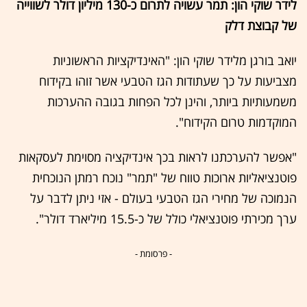
לידר שוקי הון: תמר עשויה לתרום כ-130 מיליון דולר לשווייה
של קבוצת דלק
יואב בורגן מלידר שוקי הון: "האינדיקציות הראשוניות
מצביעות על כך שעתודות הגז הטבעי אשר זוהו בקידוח
משמעותיות ביותר, והינן לכל הפחות בגובה ההערכות
המוקדמות טרום הקידוח".
"אפשר להערכתנו לראות בכך אינדיקציה מסוימת לעסקאות
פוטנציאליות ארוכות טווח של "תמר" נוכח רמתן הנוכחית
הנמוכה של מחירי הגז הטבעי בעולם - אזי ניתן לדבר על
ערך מכירתי פוטנציאלי כולל של כ-15.5 מיליארד דולר".
- פרסומת -