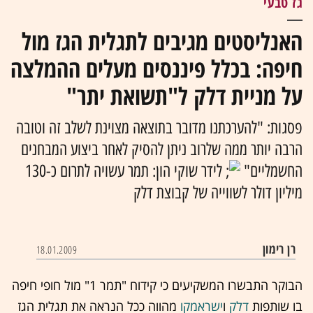
גז טבעי
האנליסטים מגיבים לתגלית הגז מול
חיפה: בכלל פיננסים מעלים ההמלצה
על מניית דלק ל"תשואת יתר"
פסגות: "להערכתנו מדובר בתוצאה מצוינת לשלב זה וטובה
הרבה יותר ממה שלרוב ניתן להסיק לאחר ביצוע המבחנים
החשמליים"
לידר שוקי הון: תמר עשויה לתרום כ-130
מיליון דולר לשווייה של קבוצת דלק
רן רימון
18.01.2009
הבוקר התבשרו המשקיעים כי קידוח "תמר 1" מול חופי חיפה
בו שותפות
דלק
ו
ישראמקו
מהווה ככל הנראה את תגלית הגז