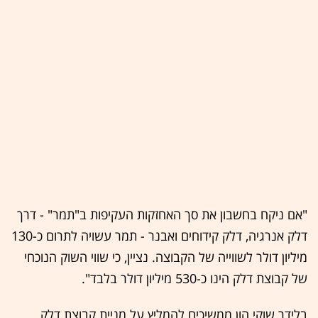
"אם ניקח בחשבון את סך האחזקות העקיפות ב"תמר" - דרך
דלק אנרגיה, דלק קידוחים ואבנר - תמר עשויה לתרום כ-130
מיליון דולר לשווייה של הקבוצה. נציין, כי שווי השוק הנוכחי
של קבוצת דלק הינו כ-530 מיליון דולר בלבד".
בלידר שוקי הון ממשיכים להמליץ על מניית קבוצת דלק