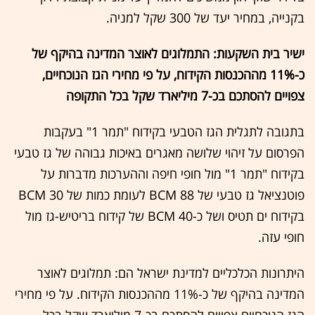
בקנייה, במחיר יעד של 300 שקל למניה.
ישיר בית השקעות: התמלוגים לאוצר המדינה בהיקף של
כ-11% מההכנסות הקידוח, על פי מחירי הגז הנוכחיים,
צפויים להסתכם בכ-7 מיליארד שקל בכל התקופה
בתגובה לתגלית הגז הטבעי בקידוח "תמר 1" בעקבות
הפרסום על זיהוי שלושה מאגרים באיכות גבוהה של גז טבעי
בקידוח "תמר 1" מול חופי חיפה וההערכות מדברות על
פוטנציאל גז טבעי של 88 BCM לעומת כמות של 30 BCM
בקידוח ים תטיס ושל כ-40 BCM של קידוח בריטיש-גז מול
חופי עזה.
היתרונות הכלכליים למדינת ישראל הם: תמלוגים לאוצר
המדינה בהיקף של כ-11% מההכנסות הקידוח. על פי מחירי
הגז הנוכחיים צפויים להסתכם בכ-7 מיליארד שקל בכל