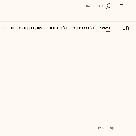
ראשי
גלובס פיננסי
כל הכותרות
שוק ההון והשקעות
נדל
עמוד הבית