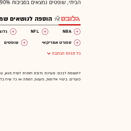
הביתי, שופטים נמצאים בסביבות 90% מהזמן מחוץ לסביבה הטבעית שלהם.
הוספה לנושאים שמענ
NBA
NFL
גלוב
ספורט אמריקאי
שופטים
כל תגיות הכתבה
לתשומת לבכם: מערכת גלובס חותרת לשיח מגוון, ענ
פועלים. ביטויי אלימות, גזענות, הסתה או כל שיח ב