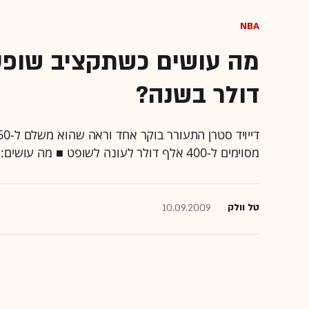
NBA
דולר בשנה?
מסוימים ל-400 אלף דולר לעונה לשופט ■ מה עושים: 10% קיצוץ ■ מה עושים השופטים: שוברים את הכלים
טל וולק
10.09.2009