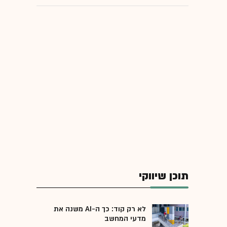
תוכן שיווקי
לא רק קוד: כך ה-AI משנה את
מדעי המחשב