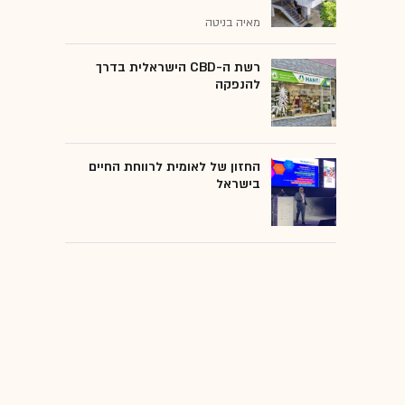
מאיה בניטה
רשת ה-CBD הישראלית בדרך
להנפקה
החזון של לאומית לרווחת החיים
בישראל