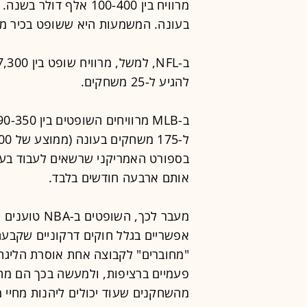
בעונה. המשמעות היא ששופט בכיר מרוויח כ-5,000 דולר למש
להגיע ל-25 משחקים.
בספורט האמריקני שרשאים לעבוד בעב
אותם ארבעה חודשים בלבד.
מעבר לכך, הש
אפשריים בגלל חוקים דרקוניים שקבעה
פעמיים ברציפות, ולמעשה בכך הם מחוי
מהשחקנים שעוד יכולים ליהנות מחיי