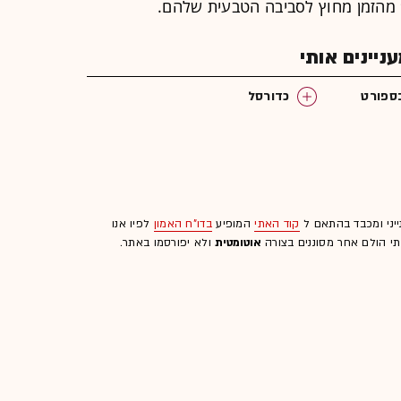
יינים אותי
ספורט
כדורסל
ייני ומכבד בהתאם ל
קוד האתי
המופיע
בדו"ח האמון
לפיו אנו
לתי הולם אחר מסוננים בצורה
אוטומטית
ולא יפורסמו באתר.