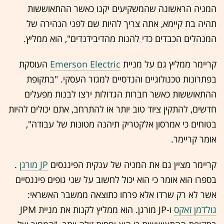
המניה הראשונה שהמשקיעים יקנו כאשר ההתאוששות
תהיה בת קיימא, אתה צריך להיות שם לפני הנהירה של
המנהלים הכבדים כדי להנות מהדיבידנדים", הוא ממליץ.
קריימר ממליץ גם על מניית
Emerson Electric
העוסקת
בפתרונות טכנולוגיים והנדסיים למגזר העסקי. "בתקופת
ההתאוששות כאשר חברות הגדולות ירצו לבנות מפעלים
חדשים, להתקין ציוד טוב יותר או להתרחב, אתם יכולים להיות
בטוחים כי אמרסון אלקטריק תיהנה מטונות של עבודה",
אומר קריימר.
קריימר מציין גם את המניה של ענקית הפיננסים
JP מורגן
.
בספרו הוא אומר כי הוא יכול לחשוב על שני גופים פיננסיים
אשר לא רק שרדו אלא פרחו כתוצאה ממשבר האשראי:
גולדמן זאקס
ו-JP מורגן. הוא ממליץ לקנות את מניית JPM