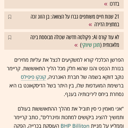
בדרכו
21 שנות חיים משותפים גברו על הצוואה: בן הזוג זכה
במחצית הדירה
לא עוד קורס AI: פקולטה חדשה שכולה מבוססת בינה
מלאכותית (
תוכן שיווקי
)
הפרשן הכלכלי קורא למשקיעים לנצל את עליות מחירים
בגזרת הנפט והגז שהוא חלק מכל הליך התאוששות. קריימר
נוקב דווקא בשמה של חברת האנרגיה,
קונקו פיפילס
ברשימת המועדפות שלו, בין היתר בשל הדיסקאונט בו היא
נסחרת ביחס ליריבותיה בענף.
"אני מאמין כי סין תוביל את מהלך ההתאוששות בעולם
ותמשיך להציג ביקושים למתכות ומינרלים", כותב קריימר
וממליץ על מניית
BHP Billiton
העוסקת בכרייה, הפקה