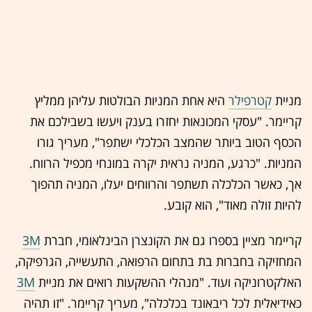
מניית
קטרפילר
היא אחת המניות הבולטות עליהן ממליץ
קריימר. "עסקי המכונאות יחזרו בענק ויעשו בשבילכם את
הכסף הטוב ביותר שהמצב הכלכלי ישתפר", מעריך גורו
המניות. "כרגע, המניה נראית יקרה במונחי מכפיל הרווח.
אך, כאשר הכלכלה תשתפר והרווחים יעלו, המניה תהפוך
להיות זולה מאוד", הוא קובע.
קריימר מציין בספרו גם את הקונצרן הבינלאומי, חברת
3M
המחזיקה בחברות בת בתחום הרפואה, התעשייה, הגרפיקה,
האלקטרוניקה ועוד. "מנהלי ההשקעות רואים את מניית
3M
כאידיאלית לכל ריבאונד בכלכלה", מעריך קריימר. "זו תהיה