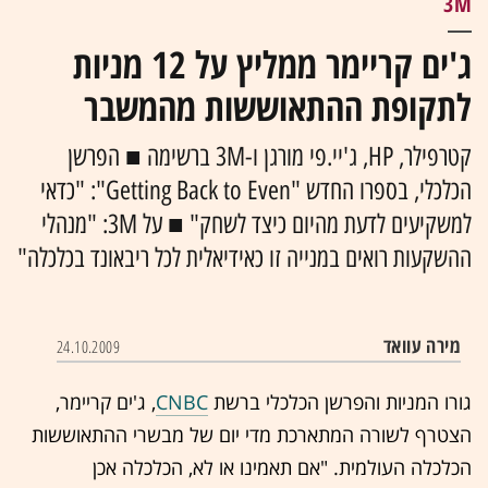
3M
ג'ים קריימר ממליץ על 12 מניות
לתקופת ההתאוששות מהמשבר
קטרפילר, HP, ג'יי.פי מורגן ו-3M ברשימה ■ הפרשן
הכלכלי, בספרו החדש "Getting Back to Even": "כדאי
למשקיעים לדעת מהיום כיצד לשחק" ■ על 3M: "מנהלי
ההשקעות רואים במנייה זו כאידיאלית לכל ריבאונד בכלכלה"
מירה עוואד
24.10.2009
גורו המניות והפרשן הכלכלי ברשת
CNBC
, ג'ים קריימר,
הצטרף לשורה המתארכת מדי יום של מבשרי ההתאוששות
הכלכלה העולמית. "אם תאמינו או לא, הכלכלה אכן