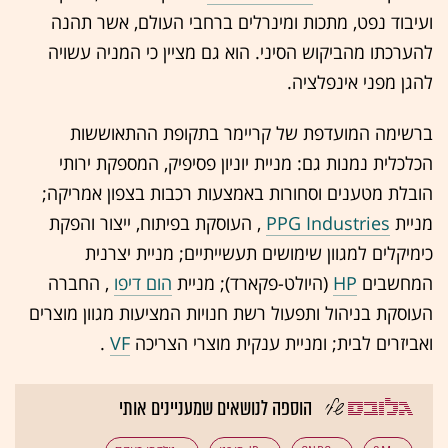
ועיבוד נפט, מתכות ומינרלים ברחבי העולם, אשר תהנה
להערכתו מהביקוש הסיני. הוא גם מציין כי המניה עשויה
להגן מפני אינפלציה.
ברשימה המועדפת של קריימר בתקופת ההתאוששות
הכלכלית נמנות גם: מניית יוניון פסיפיק, המספקת ירותי
הובלת מטענים וסחורות באמצעות רכבות בצפון אמריקה;
מניית
PPG Industries
, העוסקת בפיתוח, ייצור והפקת
כימיקלים למגוון שימושים תעשייתיים; מניית יצרנית
המחשבים
HP
(היולט-פקארד); מניית
הום דיפו
, החברה
העוסקת בניהול ותפעול רשת חנויות המציעות מגוון מוצרים
ואביזרים לבית; ומניית ענקית מוצרי הצריכה
VF
.
הוספה לנושאים שמעניינים אותי