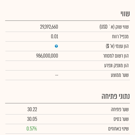
שווי
שווי שוק
(א` USD)
29,392,660
מכפיל רווח
0.01
הון עצמי
(א' $)
הון רשום למסחר
986,000,000
הון מונפק ונפרע
שער ממוצע
--
נתוני פתיחה
שער פתיחה
30.22
שער בסיס
30.05
שינוי באחוזים
0.57%