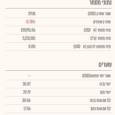
נתוני מסחר
שער אחרון
(USD)
29.81
שינוי באחוזים
-0.78%
נפח מסחר
(א` USD)
155,951.04
נפח מסחר
(ע"נ)
5,231,501
נפח ממוצע לרבעון (א` USD)
0.00
שערים
שער יומי ממוצע
(USD)
--
יומי גבוה
30.87
יומי נמוך
29.79
52 שבועות גבוה
30.06
52 שבועות נמוך
17.56