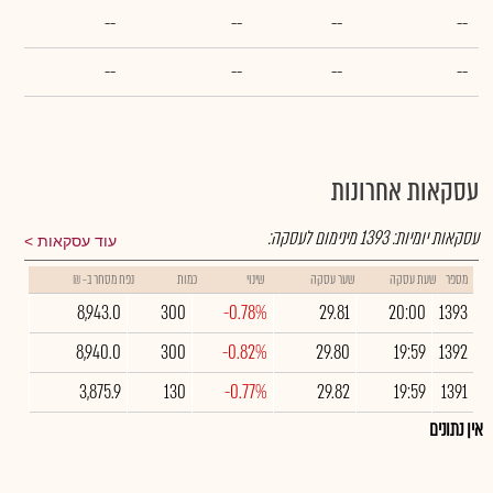
--
--
--
--
--
--
--
--
עסקאות אחרונות
עסקאות יומיות:
1393
מינימום לעסקה:
עוד עסקאות
מספר
שעת עסקה
שער עסקה
שינוי
כמות
נפח מסחר ב- ₪
8,943.0
300
-0.78%
29.81
20:00
1393
8,940.0
300
-0.82%
29.80
19:59
1392
3,875.9
130
-0.77%
29.82
19:59
1391
אין נתונים