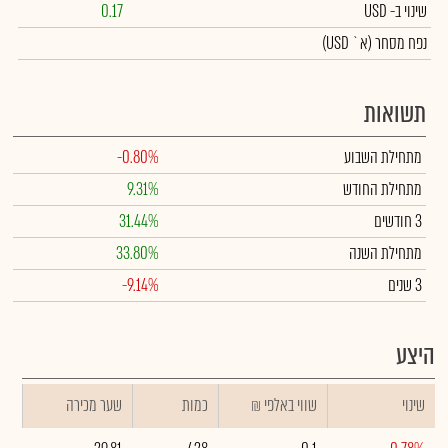
שינוי
ב- USD
0.17
נפח מסחר
(א` USD)
תשואות
מתחילת השבוע
-0.80%
מתחילת החודש
9.31%
3 חודשים
31.44%
מתחילת השנה
33.80%
3 שנים
-9.14%
היצע
שינוי
₪ שווי באלפי
כמות
שער מכירה