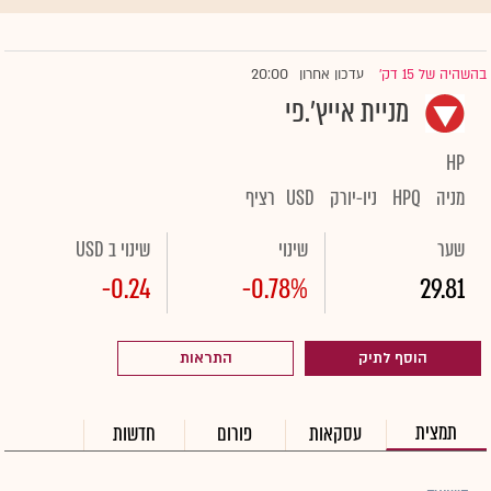
20:00
בהשהיה של 15 דק'
עדכון אחרון
|
מניית אייץ'.פי
HP
מניה
HPQ
ניו-יורק
USD
רציף
שער
שינוי
שינוי ב USD
-0.24
-0.78%
29.81
הוסף לתיק
התראות
תמצית
עסקאות
פורום
חדשות