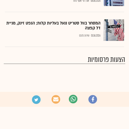
08.06.2026
אורן דורי ואסף גלעד
המסחר בוול סטריט ננעל בעליות קלות; הנפט זינק, מניית
דל קפצה
01.06.2026
שירות גלובס
הצעות פרסומיות