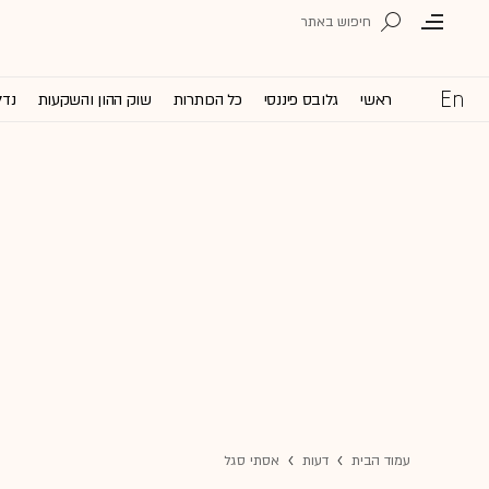
ראשי
גלובס פיננסי
כל הכותרות
שוק ההון והשקעות
נדל
עמוד הבית
דעות
אסתי סגל