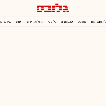
''ן ותשתיות
משפט
טכנולוגיה
גלובלי
ניהול וקריירה
דעות
שיווק ופ