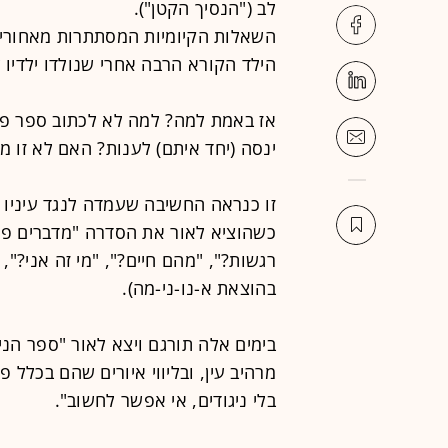
לב ("הנסיך הקטן").
השאלות הקיומיות המסתתרות מאחורי 
הילד הקורא הרבה אחרי שנולדו ילדיו 
אז באמת למה? למה לא לכתוב ספר פי
ינסה (יחד איתם) לענות? האם לא זו מ
זו כנראה החשיבה שעמדה לנגד עיניו 
כשהוציא לאור את הסדרה "מדברים פיל
רגשות?", "מהם חיים?", "מי זה אני?", 
בהוצאת א-נו-ני-מה).
בימים אלה תורגם ויצא לאור "ספר הני
מרהיב עין, ובליווי איורים שהם בכלל פ
בלי ניגודים, אי אפשר לחשוב".