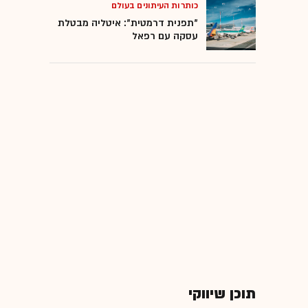
כותרות העיתונים בעולם
"תפנית דרמטית": איטליה מבטלת
עסקה עם רפאל
תוכן שיווקי