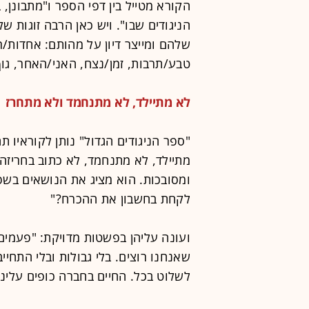
הקורא מטייל בין דפי הספר ו"מתבונן, 
הניגודים שבו". ויש כאן הרבה זוגות של
שלהם ומייצר דיון על מהותם: אחדות/רי
טבע/תרבות, זמן/נצח, האני/האחר, גוף
לא מתיילד, לא מתנחמד ולא מתחרז
"ספר הניגודים הגדול" נותן לקוראיו 
מתיילד, לא מתנחמד, לא כתוב בחריזה 
ומסובכות. הוא מציג את הנושאים בשפ
לקחת בחשבון את ההכרח?"
ועונה עליהן בפשטות מדויקת: "פעמים
שאנחנו רוצים. בלי גבולות ובלי התחייב
לשלוט בכל. החיים בחברה כופים עלינו 