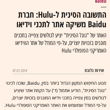
Baidu
התשובה הסינית ל-Hulu: חברת
Baidu משיקה אתר לתכני וידיאו
האתר של "גוגל הסינית" יציע לגולשים צפייה בתכנים
מוגנים בזכויות יוצרים, על-פי המודל של אתר הווידיאו
האמריקני הפופולרי Hulu
שירות גלובס
07.01.2010
מנוע החיפוש
המקוון הגדול ביותר בסין,
Baidu
, שזכה לכינוי
"גוגל הסינית", הודיע אתמול (ד') על הקמת אתר שיציע
לגולשים ב
סין
צפייה בתכני וידיאו המוגנים בזכויות יוצרים,
על-פי המודל שמשמש את האתר האמריקני הפופולרי
Hulu
.