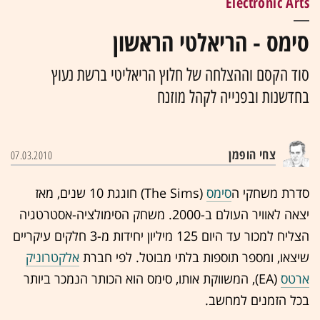
Electronic Arts
סימס - הריאלטי הראשון
סוד הקסם וההצלחה של חלוץ הריאליטי ברשת נעוץ
בחדשנות ובפנייה לקהל מוזנח
צחי הופמן
07.03.2010
סדרת משחקי ה
סימס
(The Sims) חוגגת 10 שנים, מאז
יצאה לאוויר העולם ב-2000. משחק הסימולציה-אסטרטגיה
הצליח למכור עד היום 125 מיליון יחידות מ-3 חלקים עיקריים
שיצאו, ומספר תוספות בלתי מבוטל. לפי חברת
אלקטרוניק
ארטס
(EA), המשווקת אותו, סימס הוא הכותר הנמכר ביותר
בכל הזמנים למחשב.