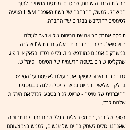
חבילות הרחבה שונות, שהכניסו מותגים אמיתיים לתוך
המשחק. למשל, ההרחבה של רשת האופנה H&M הציעה
לסימסים להתלבש בבגדים של החברה.
תוספת אחרת הביאה את הריהוט של איקאה לעולם
הווירטואלי. מלבד ההרחבות האלה, חברת EA שילבה
במשחקים אמנים כמו דפש מוד, נלי פורטדו ובלאק אייד פיז,
שהקליטו שירים בשפה הרשמית של הסימס - סימליש.
גם הטרנד הירוק שפוקד את העולם לא פסח על הסימס:
בחלק השלישי הדמויות במשחק יכולות לנהוג במכונית
ההיברדית של טויטה - פריוס, לגור בטבע ולגדל את הירקות
שלהם לבד.
בסופו של דבר, הסימס הצליחו בגלל שהם נתנו לנו תחושה
שאנחנו יכולים לשחק בחיים של אנשים, ולממש באמצעותם