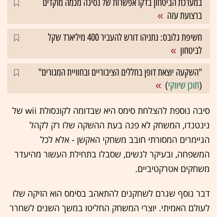
במערכת הביטחון בדקו אפשרות של נסיגה מכמה מוקדים
ברצועת עזה
חשיפת גלובס: נתניהו דורש להעביר 400 מיליארד שקל
לביטחון
"השקעה יוצאת דופן בחללים הציבוריים ובחוויית המגורים"
(
תוכן שיווקי
)
סיבה נוספת להצלחת סימס היא שבדומה לקונסולת wii של
נינטנדו, המשחק לא פנה בעת ההשקה שלו רק לקהל
הגיימרים המסורתי חובב משחקי האקשן - אלא לכל
המשפחה, ובעיקר לנשים, שסבלו בתחילת העשור מהיעדר
משחקים אטרקטיביים.
דבר נוסף שגרם לשחקנים להתאהב בסימס הוא הזיקה שלו
לעולם האמיתי. יוצרי המשחק החליטו במשך השנים לשחרר