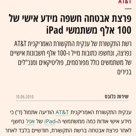
AT&T
פרצת אבטחה חשפה מידע אישי של
100 אלף משתמשי iPad
נפרצה, ונחשפו כתובות מייל ו-100 אלף חשבונות אישיים
של משתמשים כולל מפורסמים, פוליטיקאים ומנכ"לים
בכירים
שירות גלובס
10.06.2010
הודיעה אתמול (ד') כי
מידע אישי אודות כמה ממשתמשי ה-
iPad
של
אפל
נחשף
לאחר פרצת אבטחה ברשת התקשורת, חודשיים בלבד לאחר