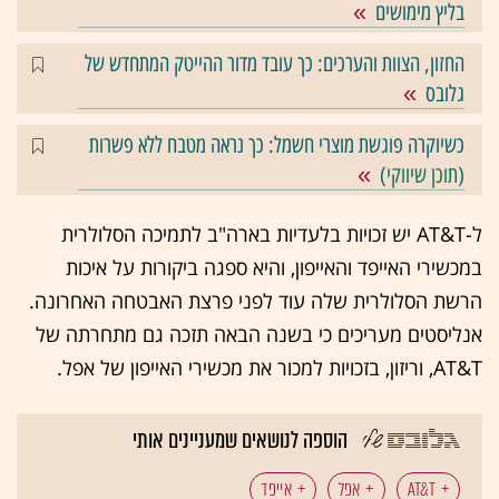
בליץ מימושים
החזון, הצוות והערכים: כך עובד מדור ההייטק המתחדש של
גלובס
כשיוקרה פוגשת מוצרי חשמל: כך נראה מטבח ללא פשרות
(
תוכן שיווקי
)
ל-‏AT&T‏ יש זכויות בלעדיות בארה"ב לתמיכה הסלולרית
במכשירי האייפד והאייפון, והיא ספגה ביקורות על איכות
הרשת הסלולרית שלה עוד לפני פרצת האבטחה האחרונה.
אנליסטים מעריכים כי בשנה הבאה תזכה גם מתחרתה של
הוספה לנושאים שמעניינים אותי
AT&T
אפל
אייפד