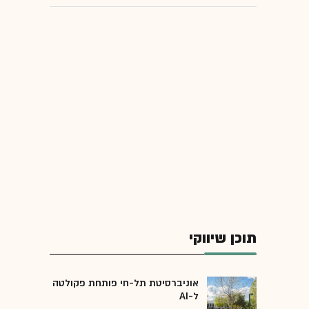
תוכן שיווקי
אוניברסיטת תל-חי פותחת פקולטה
ל-AI