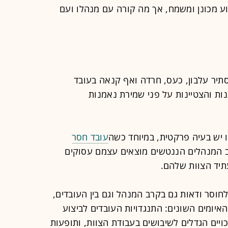
רוע מכונן ומשמח, אך מה קורה עם מנהלו ועם
יר עלבון, כעס, חרדה ואף קנאה בעובד
ת והצטיינות על פני שמירת נאמנות
 יש בעיה פרקטית, במיוחד כשה
עובד חסר
וב המנהלים הננטשים מוצאים עצמם עסוקים
תיד הצוות שלהם.
וסר ודאות גם בקרב המנהל וגם בין העובדים,
יומים השונים: התנגדויות העובדים לביצוע
יים הגדלים לשיבושים בעבודת הצוות, ותופעות