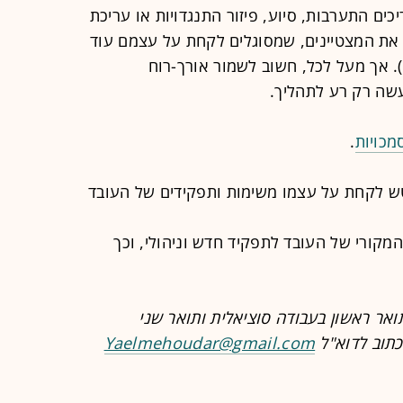
ים התערבות, סיוע, פיזור התנגדויות או עריכת
 את המצטיינים, שמסוגלים לקחת על עצמם עוד
 אך מעל לכל, חשוב לשמור אורך-רוח
שה רק רע לתהליך.
מכויות
.
ש לקחת על עצמו משימות ותפקידים של העובד
המקורי של העובד לתפקיד חדש וניהולי, וכך
ואר ראשון בעבודה סוציאלית ותואר שני
כתוב לדוא"ל
Yaelmehoudar@gmail.com