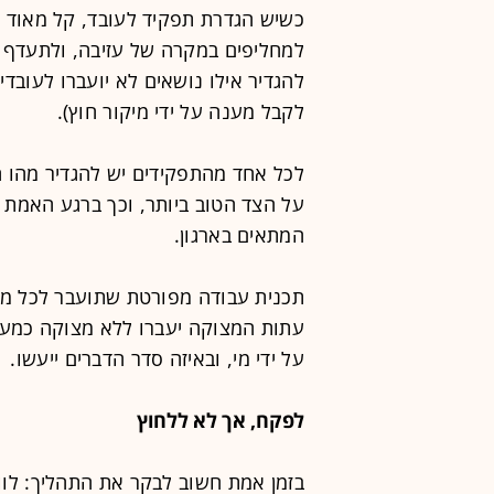
כשיש הגדרת תפקיד לעובד, קל מאוד ל
למחליפים במקרה של עזיבה, ולתעדף א
להגדיר אילו נושאים לא יועברו לעובד
לקבל מענה על ידי מיקור חוץ).
לכל אחד מהתפקידים יש להגדיר מהו ה
על הצד הטוב ביותר, וכך ברגע האמת 
המתאים בארגון.
תכנית עבודה מפורטת שתועבר לכל מחל
עתות המצוקה יעברו ללא מצוקה כמעט.
על ידי מי, ובאיזה סדר הדברים ייעשו.
לפקח, אך לא ללחוץ
בזמן אמת חשוב לבקר את התהליך: לוו