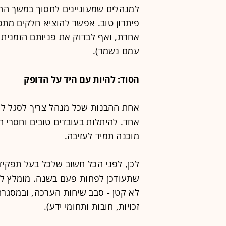
למנהלים שמעוניינים לחסוך במשך ה
פיתרון טוב. אפשר להוציא חלקים מתפ
אחרת, ואף לבדוק את פניותם הזמנית
עמם נשמר).
הסוד: להיות עם היד על הדופק
אחת ההבנות שכל מנהל צריך לסגל לעצ
אחד. להיתלות בעובדים טובים וחסרי ת
מוכנה תמיד לעזיבה.
לכן, לפני הכל חשוב שלכל בעל תפקיד
שתעודכן לפחות פעם בשנה. מומלץ לת
לא קטן - סבב שיחות הערכה, ובמסגרת
זכויות, חובות ותחומי ידע).