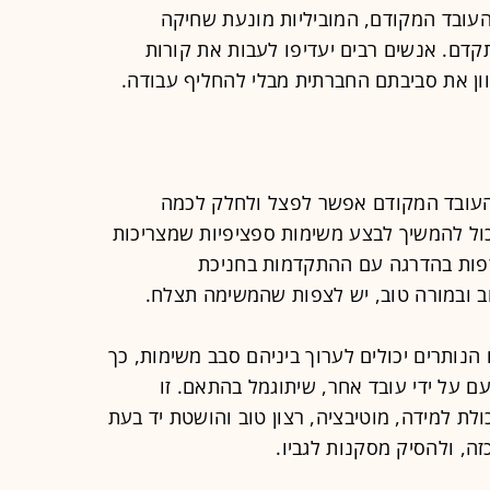
העובד המקודם, המוביליות מונעת שחיקה
דם. אנשים רבים יעדיפו לעבות את קורות
וון את סביבתם החברתית מבלי להחליף עבודה.
העובד המקודם אפשר לפצל ולחלק לכמה
יכול להמשיך לבצע משימות ספציפיות שמצריכות
רפות בהדרגה עם ההתקדמות בחניכת
 ובמורה טוב, יש לצפות שהמשימה תצלח.
נותרים יכולים לערוך ביניהם סבב משימות, כך
 על ידי עובד אחר, שיתוגמל בהתאם. זו
ולת למידה, מוטיבציה, רצון טוב והושטת יד בעת
זה, ולהסיק מסקנות לגביו.