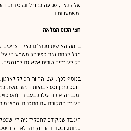
של קנאה, פגיעה במורל ובלכידות, וה
ומשמעויותיו.
חצי הכוס המלאה
ברמה האישית מנהלים כאלה צריכים לש
מכל לקחת זאת כפידבק משמעותי על א
רק לעובדים טובים אלא גם למנהלים.
בנוסף לכך, ישנו הרווח הכולל לארגון.
חוסכת זמן וכסף בהיותה משתמשת במש
ומגבירה את היעילות בעבודה (הסיכויי
העובד המקוּדם עם התכנים, המשימות 
העובד שמקודם לתפקיד ניהולי ישכפל 
כמותו, ובטווח הרחוק זהו לא רק חיסכו