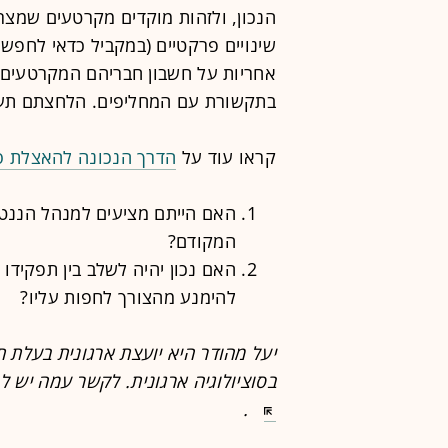
הנכון, ולזהות מוקדים מקרטעים שמצריכ
שינויים פרקטיים (במקביל כדאי לחפש
אחריות על חשבון חבריהם המקרטעים).
בתקשורת עם המחליפים. הלחצתם תע
קראו עוד על
הדרך הנכונה להאצלת ס
האם הייתם מציעים למנהל הננט
המקודם?
האם נכון יהיה לשלב בין תפקידו 
להימנע מהצורך לחפות עליו?
יעל מהודר היא יועצת ארגונית בעלת ת
בסוציולוגיה ארגונית. לקשר עמה יש ל
.