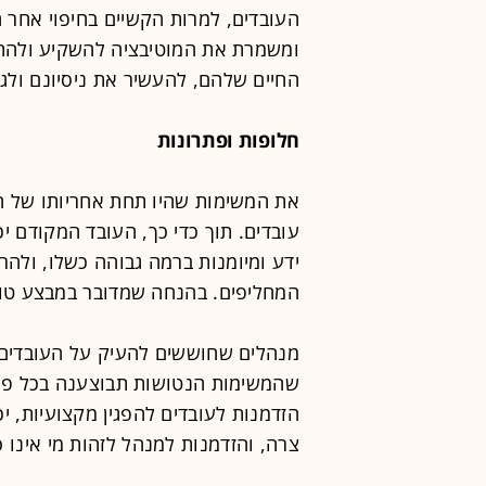
העובדים, למרות הקשיים בחיפוי אחר 
ומשמרת את המוטיבציה להשקיע ולהתק
החיים שלהם, להעשיר את ניסיונם ולג
חלופות ופתרונות
את המשימות שהיו תחת אחריותו של 
עובדים. תוך כדי כך, העובד המקודם 
ידע ומיומנות ברמה גבוהה כשלו, ולה
המחליפים. בהנחה שמדובר במבצע טוב
מנהלים שחוששים להעיק על העובדים ה
שהמשימות הנטושות תבוצענה בכל פעם
הזדמנות לעובדים להפגין מקצועיות, יכ
צרה, והזדמנות למנהל לזהות מי אינו כ