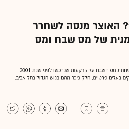
? האוצר מנסה לשחרר
נית של מס שבח ומס
המטרה: לשחרר לשוק קרקעות פרטיות ■ התוכנית: הפחתת מס השבח על קרקעות שנרכשו לפני שנת 2001
ות שמחזיקים בעלים פרטיים, חלק ניכר מהם בגוש הגדול בתל אביב,