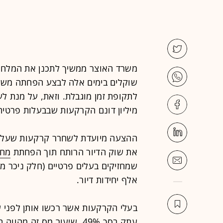
משרד האוצר ממשיך לתכנן את המלח
שוקלים בימים אלה לבצע הפחתה משו
מיליון דונם הקרקעות שבבעלות פרטית
ההצעה מיועדת לשחרר קרקעות שעליהן י
את שוק הדיור הרותח תוך הפחתת
מחי
אלף יחידות דיור.
עתק בסך 49%. שיעור מס זה