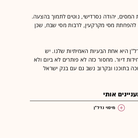
 המסים, יהודה נסרדישי, נוטים לתמוך בהצעה.
 להפחתת מסי מקרקעין, לרבות מסי שבח, שכן
ל''ן היא אחת הבעיות האמיתיות שלנו. יש
י של בין 50 ל-100 אלף יחידות דיור. מחסור כזה לא פותרים לא ביום ולא
דוכה בתוכנו ובקרוב נשב גם עם בנק ישראל
יינים אותי
מיסוי נדל"ן