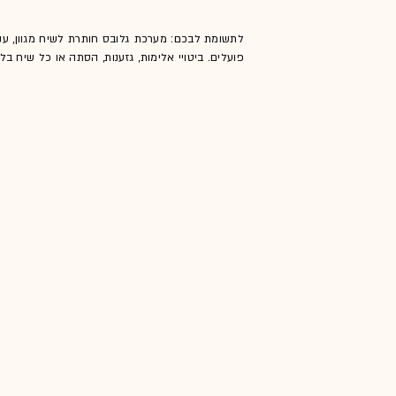
לתשומת לבכם: מערכת גלובס חותרת לשיח מגוון, ענ
פועלים. ביטויי אלימות, גזענות, הסתה או כל שיח ב