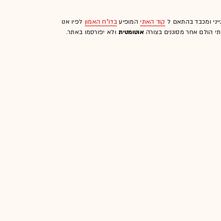
ייני ומכבד בהתאם ל
קוד האתי
המופיע
בדו"ח האמון
לפיו אנו
לתי הולם אחר מסוננים בצורה
אוטומטית
ולא יפורסמו באתר.