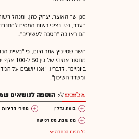
סגן שר האוצר, יצחק כהן, ומנהל רשות
בעבר, נטו נציגי רשות המסים להתנגד
הם ראו בה "הטבה לעשירים".
השר שטייניץ אמר היום, כי "בעיית הנד
מחסור אמית
ביומיים". לדבריו, "אנו יושבים על המ
ומשרד השיכון".
הוספה לנושאים שמענ
בועת נדל"ן
מחירי הדירות
מס שבח, מס רכישה
כל תגיות הכתבה