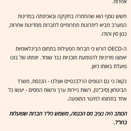
אחרות.
חשש נוסף הוא שהחמרה בחקיקה ובאכיפתה במדינות
המערב תביא ליתרונות תחרותיים לחברות ממדינות אחרות,
כגון סין והודו.
ה-OECD דורש כי חברות הפעילות בתחום הבינלאומיות
יאמצו מדיניות להטמעת תוכניות נגד שוחד. יוזמתו של בונו
פועלת באותו כיוון.
נקווה כי גם הגופים הרלבנטיים אצלנו - הכנסת, משרד
הביטחון (סיב"ט), רשות ניירות ערך ורשות המסים - יעשו כל
אחד בתחומו למיגור התופעה.
הכותב היה נציב מס הכנסה, משמש כיו"ר חברות שפועלות
בחו"ל.