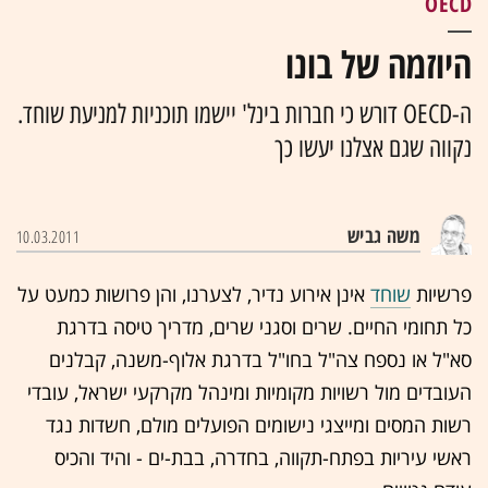
OECD
היוזמה של בונו
ה-OECD דורש כי חברות בינל' יישמו תוכניות למניעת שוחד.
נקווה שגם אצלנו יעשו כך
משה גביש
10.03.2011
פרשיות
שוחד
אינן אירוע נדיר, לצערנו, והן פרושות כמעט על
כל תחומי החיים. שרים וסגני שרים, מדריך טיסה בדרגת
סא"ל או נספח צה"ל בחו"ל בדרגת אלוף-משנה, קבלנים
העובדים מול רשויות מקומיות ומינהל מקרקעי ישראל, עובדי
רשות המסים ומייצגי נישומים הפועלים מולם, חשדות נגד
ראשי עיריות בפתח-תקווה, בחדרה, בבת-ים - והיד והכיס