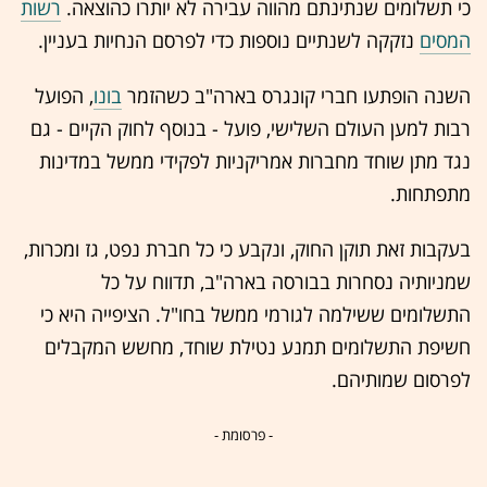
כי תשלומים שנתינתם מהווה עבירה לא יותרו כהוצאה.
רשות
המסים
נזקקה לשנתיים נוספות כדי לפרסם הנחיות בעניין.
השנה הופתעו חברי קונגרס בארה"ב כשהזמר
בונו
, הפועל
רבות למען העולם השלישי, פועל - בנוסף לחוק הקיים - גם
נגד מתן שוחד מחברות אמריקניות לפקידי ממשל במדינות
מתפתחות.
בעקבות זאת תוקן החוק, ונקבע כי כל חברת נפט, גז ומכרות,
שמניותיה נסחרות בבורסה בארה"ב, תדווח על כל
התשלומים ששילמה לגורמי ממשל בחו"ל. הציפייה היא כי
חשיפת התשלומים תמנע נטילת שוחד, מחשש המקבלים
לפרסום שמותיהם.
- פרסומת -