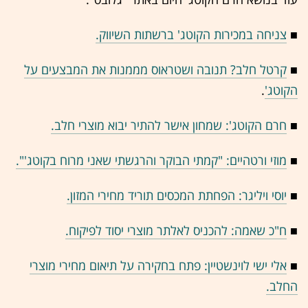
■
צניחה במכירות הקוטג' ברשתות השיווק.
■
קרטל חלב? תנובה ושטראוס מממנות את המבצעים על
הקוטג'
.
■
חרם הקוטג': שמחון אישר להתיר יבוא מוצרי חלב.
■
מוזי ורטהיים: "קמתי הבוקר והרגשתי שאני מרוח בקוטג'".
■
יוסי ויליגר: הפחתת המכסים תוריד מחירי המזון.
■
ח"כ שאמה: להכניס לאלתר מוצרי יסוד לפיקוח.
■
אלי ישי לוינשטיין: פתח בחקירה על תיאום מחירי מוצרי
החלב.