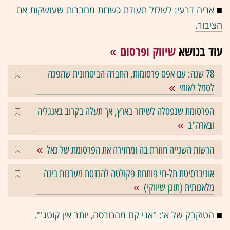
■
אריה דרעי: לשלול תעודת כשרות מחברות שעושקות את
הציבור.
עוד בנושא
שיווק ופרסום
78 שנה: עם אפס פרסומות, החברה הביטחונית שהפכה
לסמל לאומי
הפרסומת שנפסלה לשידור בארץ, אך תעלה בקרוב באנגליה
ובארה"ב
הרשות השנייה חוזרת בה ומחזירה את הפרסומת של כאל
אוניברסיטת תל-חי פותחת פקולטה להנדסת מערכות בינה
מלאכותית (
תוכן שיווקי
)
■
הטוקבק של א': "אני קם מהכורסה, יותר אין קוטג'".