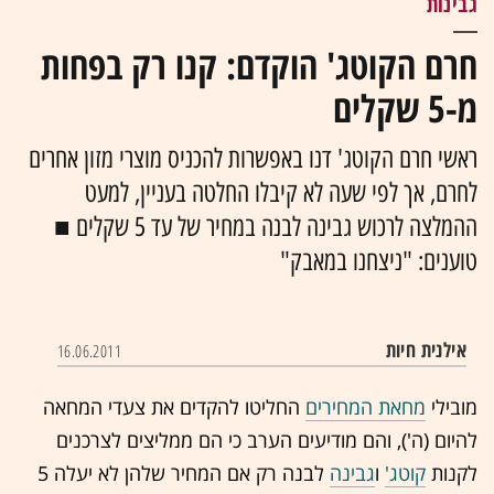
גבינות
חרם הקוטג' הוקדם: קנו רק בפחות
מ-5 שקלים
ראשי חרם הקוטג' דנו באפשרות להכניס מוצרי מזון אחרים
לחרם, אך לפי שעה לא קיבלו החלטה בעניין, למעט
ההמלצה לרכוש גבינה לבנה במחיר של עד 5 שקלים ■
טוענים: "ניצחנו במאבק"
אילנית חיות
16.06.2011
מובילי
מחאת המחירים
החליטו להקדים את צעדי המחאה
להיום (ה'), והם מודיעים הערב כי הם ממליצים לצרכנים
לקנות
קוטג'
ו
גבינה
לבנה רק אם המחיר שלהן לא יעלה 5