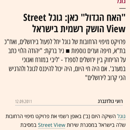
גוגל
"האח הגדול" כאן: גוגל Street
View הושק רשמית בישראל
פרויקט מיפוי הרחובות של גוגל יחל לפעול בירושלים, ואח"כ
בת"א, חיפה וערים נוספות ■ ניר ברקת: "יהודה הלוי כתב
על הריחוק בין ירושלים לספרד - 'ליבי במזרח ואנוכי
במערב'. אם היה חי היום, היה יכול להיכנס לגוגל ולהרגיש
הכי קרוב לירושלים"
רועי גולדנברג
12.09.2011
גוגל
השיקה היום (ב') באופן רשמי את פרויקט מיפוי הרחובות
שלה בישראל במסגרת שירות
Street View
במסיבת