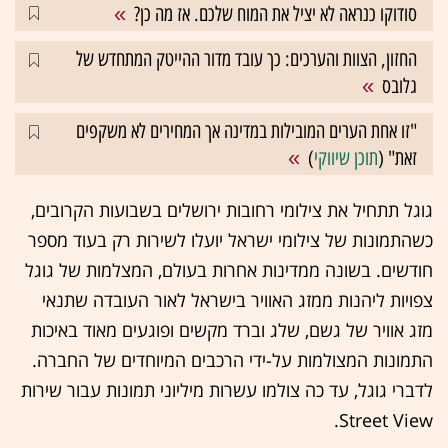
סודוקו כנראה לא יציל את המוח שלכם. אז מה כן?
החזון, הצוות והערכים: כך עובד מדור ההייטק המתחדש של
גלובס
"זו אחת הערים המובילות במדינה אך המחירים לא משקפים
זאת" (
תוכן שיווקי
)
גוגל תתחיל את צילומי רחובות ירושלים בשבועות הקרובים,
כשהתמונות של צילומי ישראל יועלו לשירות רק בעוד מספר
חודשים. בשונה ממדינות אחרות בעולם, המצלמות של גוגל
צפויות ליהנות ממזג האוויר בישראל לאור העובדה שתנאי
מזג אוויר של גשם, שלג וברד מקשים ופוגעים מאוד באיכות
התמונות המצולמות על-ידי הרכבים המיוחדים של החברה.
לדברי גוגל, עד כה צולמו עשרות מיליוני תמונות עבור שירות
Street View.