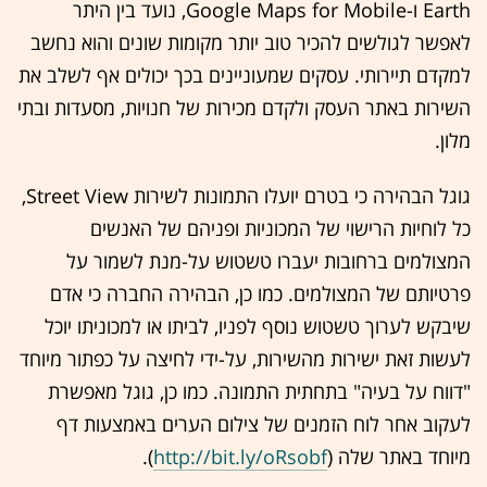
Earth ו-Google Maps for Mobile, נועד בין היתר
לאפשר לגולשים להכיר טוב יותר מקומות שונים והוא נחשב
למקדם תיירותי. עסקים שמעוניינים בכך יכולים אף לשלב את
השירות באתר העסק ולקדם מכירות של חנויות, מסעדות ובתי
מלון.
גוגל הבהירה כי בטרם יועלו התמונות לשירות Street View,
כל לוחיות הרישוי של המכוניות ופניהם של האנשים
המצולמים ברחובות יעברו טשטוש על-מנת לשמור על
פרטיותם של המצולמים. כמו כן, הבהירה החברה כי אדם
שיבקש לערוך טשטוש נוסף לפניו, לביתו או למכוניתו יוכל
לעשות זאת ישירות מהשירות, על-ידי לחיצה על כפתור מיוחד
"דווח על בעיה" בתחתית התמונה. כמו כן, גוגל מאפשרת
לעקוב אחר לוח הזמנים של צילום הערים באמצעות דף
מיוחד באתר שלה (
http://bit.ly/oRsobf
).