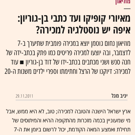
מוזיאון
מאיורי קופיקו ועד כתבי בן-גוריון:
איפה יש נוסטלגיה למכירה?
מוזיאון נחום גוטמן יוצא במכירה פומבית ש‎‎‏תיערך ב-7
לדצמבר, ובה יוצעו למכירה פריטים כמו פתק בכתב-ידה של
חנה סנש ושני מכתבים בכתב-ידו של דוד בן-גוריון ■ עוד
למכירה: דיוקנו של הרצל וחתימתו‏ וספרי ילדים משנות ה-20
יניב מגל
29.11.2011
‏‎‎ארץ ישראל הישנה והטובה למכירה; טוב, לא היא ממש, אבל
מי שמעוניין בכמה מזכרות מהתקופה ההיא והמיתוסים של
תחילת ואמצע המאה הקודמת, יכול לרשום ביומן את ה-7