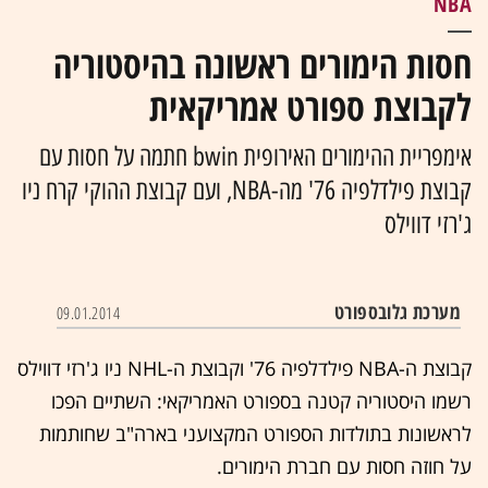
NBA
חסות הימורים ראשונה בהיסטוריה
לקבוצת ספורט אמריקאית
אימפריית ההימורים האירופית bwin חתמה על חסות עם
קבוצת פילדלפיה 76' מה-NBA, ועם קבוצת ההוקי קרח ניו
ג'רזי דווילס
מערכת גלובספורט
09.01.2014
קבוצת ה-NBA פילדלפיה 76' וקבוצת ה-NHL ניו ג'רזי דווילס
רשמו היסטוריה קטנה בספורט האמריקאי: השתיים הפכו
לראשונות בתולדות הספורט המקצועני בארה"ב שחותמות
על חוזה חסות עם חברת הימורים.