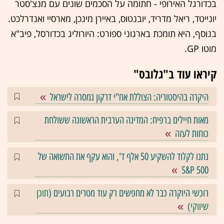
בכדורגל האירופי - חתומה על הסכמים שונים עם מנצ'סטר
יונייטד, ריאל מדריד, יובנטוס, באיירן מינכן, מארסיי ואנדרלכט.
בנוסף, היא תומכת בארגוני ספורט: היורוליג בכדורסל, פיב"א
מוטו GP.
קיראו עוד ב"גלובס"
היקרה בהיסטוריה: הצוללת אח"י דרקון נמסרה לישראל
מאות חיילים ברפיח: המדינה הערבית הראשונה ששולחת
כוחות לעזה
נתנו לקלוד להשקיע 50 אלף ד', והוא עקף את התשואה של
S&P 500
רוכשי היוקרה כבר לא מחפשים רק עוד מטרים רבועים (
תוכן
שיווקי
)