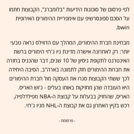
לפי פרסום של סוכונות הידיעות "בלומברג", הקבוצות חתמו
על הסכם ספונסרשיפ עם אימפריית ההימורים האירופית
bwin.
מבחינת חברת ההימורים, המהלך עם הדווילס נראה טבעי
יותר: רק לאחרונה אישרה מדינת ניו ג'רזי הימורים ברשת
האינטרנט לתקופת ניסיון של 10 שנים, דבר שהכניס בחזרה
את חברות ההימורים חזק לתמונה בארה"ב. הסיבה היחידה
לכך ששתי הקבוצות סגרו את העסקה מול חברת ההימורים
היא העובדה שהן מחזיקות באותו בעלים - ג'וש האריס.
האריס, שהחזיק בבעלות על קבוצת ה-NBA מפילדלפיה,
רכש בקיץ האחרון גם את קבוצת ה-NHL מניו ג'רזי.
- פרסומת -