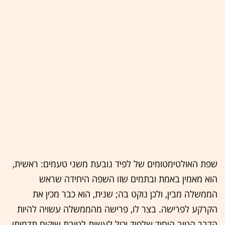
שפת האולטימטומים של לפיד נובעת משני טעמים: ראשית,
הוא מאמין באמת ובתמים שזו השפה היחידה שראש
הממשלה מבין, ולכן נוקט בה; שנית, הוא כבר מכין את
הקרקע לפרישה. בצר לו, פרישה מהממשלה עשויה להיות
הדבר הטוב היחיד שלפיד יכול לעשות לטובת שיקום תדמיתו