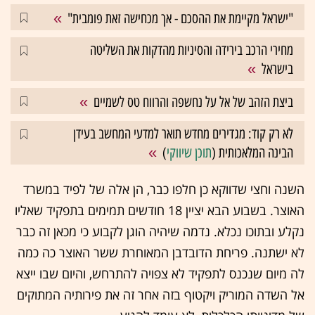
"ישראל מקיימת את ההסכם - אך מכחישה זאת פומבית"
מחירי הרכב בירידה והסיניות מהדקות את השליטה
בישראל
ביצת הזהב של אל על נחשפה והרווח טס לשמיים
לא רק קוד: מגדירים מחדש תואר למדעי המחשב בעידן
הבינה המלאכותית (
תוכן שיווקי
)
השנה וחצי שדווקא כן חלפו כבר, הן אלה של לפיד במשרד
האוצר. בשבוע הבא יציין 18 חודשים תמימים בתפקיד שאליו
נקלע ובתוכו נכלא. נדמה שיהיה הוגן לקבוע כי מכאן זה כבר
לא ישתנה. פריחת הדובדבן המאוחרת ששר האוצר כה כמה
לה מיום שנכנס לתפקיד לא צפויה להתרחש, והיום שבו ייצא
אל השדה המוריק ויקטוף בזה אחר זה את פירותיה המתוקים