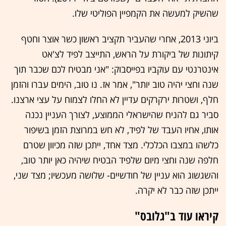
שהשיק למעשה את הקמפיין הפוליטי שלו.
ביוני 2013, אחרי שהעביר תקציב ראשון כשר אוצר וחטף
קיתונות של ביקורת על הראש, התייצב לפיד לצ'אט
אינטרנטי עם עוקביו בפייסבוק: "אני מבטיח לכם שכבר תוך
שנה וחצי יהיה טוב יותר", אמר אז. נו טוב, הימים עברו והזמן
חלף, ושטרות ירקרקים עדיין לא החלו לצמוח על עצי ארצנו.
סביר גם להניח שהישראלי הממוצע, לצורך העניין נכנה
אותו, אחיו העבד של לפיד, לא חש במרוצת הזמן בשיפור
כלשהו במצבו הכלכלי. מצד אחד, ייתכן שזה מכיוון שטרם
חלפה שנה וחצי מיום שלפיד הבטיח שיהיה כאן יותר טוב,
והשגשוג הוא עניין של חודשיים- שלושה מעכשיו; מצד שני,
ייתכן שזה כבר לא יקרה.
קיראו עוד ב"גלובס"