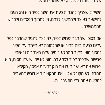
של מדיניותו הכלכלית, לא עומד להגיע.
השיקול שצריך להנחות כעת את השר לפיד הוא זה: האם
להישאר באוצר ולהמשיך לדמם, או לחתוך הפסדים ולפרוש
מהממשלה.
אם בסופו של דבר יפרוש לפיד, לא נוכל להגיד שהדבר נפל
עלינו כרעם ביום בהיר או שהכתובת לא הייתה על הקיר.
נהפוך הוא: הקיר מתמלא בימים אלה באזהרות ובאיומי
פרישה שמפזר לפיד לכל עבר; הוא לא ייתן שיעלו מסים, הוא
יפרוש אם לא יעבירו לו את חוק "מע"מ אפס", הקיפאון
המדיני לא מקובל עליו, ואת התקציב הוא דורש להעביר
כמקשה אחת בלי התערבויות.
- פרסומת -