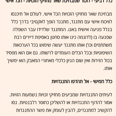
כלל רביעי - לזכור שמבחינת שאר מחזיקי הזכויות - הכל אישי
מבחינת שאר מחזיקי הזכויות הכל אישי. לעולם אל תיכנסו
לוויכוח אישי עם מתנגד, מתנגד הופך לאקטיבי בדרך כלל
בגלל פגיעה אישית באגו. המתנגד שלדידו עבר השפלה
שפגעה בו (לדוגמה כינו אותו סחטן באסיפת דיירים רבת
משתתפים וכו') אותו מתנגד יעשה שימוש בכל הערכאות
השיפוטיות ובכל הכלים העומדים לרשותו. גם אם הוא מפסיד
בכול הזירות ואין שום הגיון כלכלי מאחורי המאבק הוא ימשיך
אותו.
כלל חמישי - אל תהדפו התנגדויות
לעיתים התנגדויות שמביעים מחזיקי זכויות נשמעות הזויות.
אסור להדוף התנגדויות או להשליכן כחוסר רלבנטיות. נסו
להקשיב למתנגדים, להבין לעומק את פשר ההתנגדות