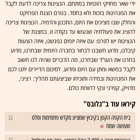
ידי שאר מחזיקי הזכויות במתחם. הנציגות צריכה לדעת לקבל
את המנהיגות בזכות ולא בחסד. בטרם הצגת הפרויקט
והחלק שבו מציגים את היזם, התכנון והדמיה. הנציגות צריכה
להציג את פעולתיה שנעשו עד נקודה זו. במצגת של
הנציגות יש לפרט: עם איזה יזמים נפגשנו, איזה הצעות
קיבלנו, מדוע חשבנו לבחור בחברה היזמית שבחרנו, מדוע
בחרנו את העו"ד שבחרנו, מה הדברים שהיה לנו חשוב
לקבל במשא ומתן עם היזם ומדוע. לסיכום הדיירים יתנו לכם
את המנהיגות ובמידה ותוכיחו שביצעתם תהליך: רציני,
מדוייק, קפדני ונקי לרווחת כולם.
קיראו עוד ב"גלובס"
בית הקפה הקטן בקיבוץ שמציע מקדש פחמימות וסלט
שעושה שמח