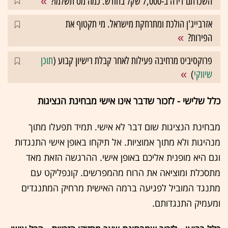
השכרתם דירה ב-7,000 שקל בחודש. כמה מס תשלמו?
אזרבייג'ן הולכת ומתרחקת מישראל. מי תקטוף את
הפירות?
פרוקסיביט מרחיבה פעילות לאחר קבלת רישיון קבוע (
תוכן
שיווקי
)
כלל שלישי - לזכור שדבר אינו אישי מבחינת הנציגות
מבחינת הנציגות שום דבר לא אישי. תמיד תפעלו מתוך
מנהיגות ולא מתוך אמוציות. אל תיקחו באופן אישי התנגדות
וגם היא מופנית אליכם באופן אישי. ההרגשה הזאת מאד
מתסכלת ומוציאה את הרוח מהמפרשים. קונפליקט עם
מתנגד המוביל לפגיעה ברמה האישית מרחיק המתנגדים
ומעמיק התנגדותם.