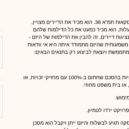
היזם מנוסה יותר מהדיריים בניהול משא ומתן לעסקאות תמ"א 38. הוא מכיר את הדיירים מצויין,
לות, הוא מכיר כמעט את כל הדילמות שלהם
נציגות דיירים, זה להבין את הדילמות של היזם -
 משמעותית שהיזם מתמודד איתה היא אי וודאות
- ההיתר הוא בהתאם למה שהובטח למחזיקי הזכויות בהסכם שחתום ב-100% עם מחזיקי זכויות, או
או בית משפט מחוזי.
ימוש.
ויקט ירדו לטמיון.
קה תגיע לבשלות והיזם ייתן ויקבל הוא מסכן