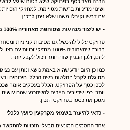
הרבה מאד כסף בפרויקט שלא בטוח שיגיע לבשלות 
ושינוי מדיניות ברשות מסויימת. למחזיקי הזכויות
אם דרשו וקיבלו משהו שלא ניתן לתכנן.
- יש ליצור מנהיגות שסוחפת מאחוריה 100% ממחזיקי הזכויות בבניין
פרויקט עלול להיכשל גם מסיבות קנייניות ומסחרי
ברורה שמאחוריה 100% מחזיקי זכ
ליזם, ולכן הבניין שווה יותר ויכול לקבל יותר.
כמו כן היזם יודע שהוא באמת נושא ונותן עם נציגו
מסוגלת לקבל החלטות בשם הכלל. חיכוחים ורעש
לסכן כסף על הפרויקט. הכלל בעסקים אומר שככל
יותר. כפי שדיירים חייבים להשתכנע שהם עושים 
מסכן את כספו בפרויקט הנכון.
- כדאי להיעזר בשמאי מקרקעין כיועץ כלכלי
אחד החסמים המונעים מבעלי הזכויות להתקשר ב