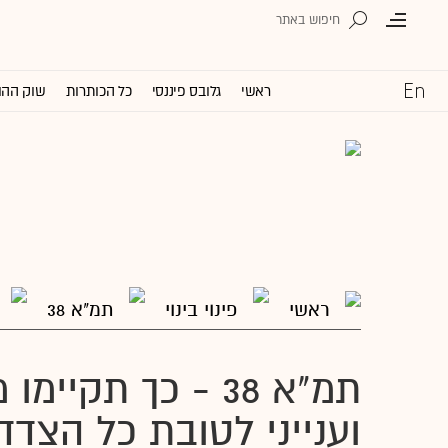
ראשי
גלובס פיננסי
כל הכותרות
שוק ההו
ראשי
פינוי בינוי
תמ"א 38
תמ"א 38 - כך תקיי
וענייני לטובת כל הצדד