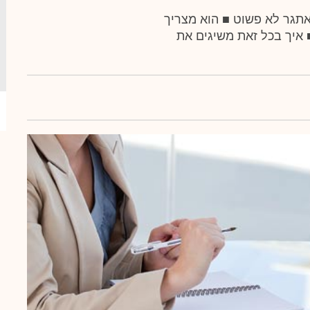
מ"א 38 מוצלחת הוא אתגר לא פשוט ■ הוא מצריך
 איך בכל זאת משיגים את