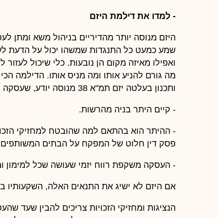
- למדו את דילמת היזם
שמע כמעט כל התנגדות שמשהו יכול על הדעת לע
ואפילו מאיזה מקום הן נובעות. כלי שיכול לעזור ל
מה גורם להניע אותו ומה מניס אותו. הדילמה הכי
ותכנון בעלטה יזם תמ"א 38 מנוסה יודע, שעסקה מתממשת ויוצאת לביצוע רק בתנאים הבאים:
- קיים היתר בניה מהרשות.
פסק דין חלוט של המפקח על הבתים המשותפים, 
- העסקה משקפת רווח יזמי שעושה שכל למימון ומ
אם היזם לא ישיג את התנאים האלה, השקעותיו בפר
הנציגות ומחזיקי הזכויות צריכים להבין שעד שהעס