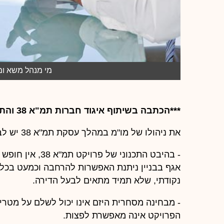
מי מנהל משא ומתן / ציל
***הכתבה בשיתוף איגוד חברות תמ"א 38 והתחדשות עירונית
את ניהולו של מו"מ במהלך עסקת תמ"א 38 יש לבחון מכמה היבטים:
- בהיבט התכנוני 
אגף בבניין ניתנת האפשרות להרחבה וכמעט בכל 
נקודתי, שלא תמיד מתאים לבעל הדירה.
- מבחינה מסחרית היזם אינו יכול לשלם על מטרי
הפרויקט אינה מאפשרת לפצות.