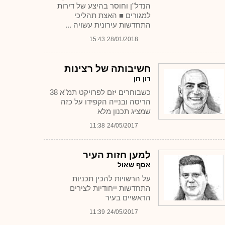
הנדל"ן וחוסר בהיצע של דירות
למגורים ■ האצת תהליכי
התחדשות עירונית עשויה ...
15:43
28/01/2018
חשיבותה של רצינות
רון חן
כשבוחרים יזם לפרויקט תמ"א 38
הריסה ובנייה הקפידו על כזה
שמציג תכנון מלא
11:38
24/05/2017
למען חזות העיר
אסף שאול
על הרשויות להכין תכניות
התחדשות ייחודיות לצירים
הראשיים בעיר
11:39
24/05/2017