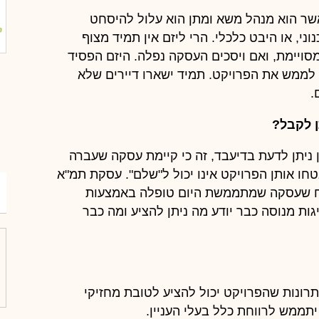
אשר הוא מנהל משא ומתן הוא עלול להיסחט
י, או היבט כלכלי. הרי ליזם אין תמיד מצוף
סויימת, ואם ויסכים העסקה נפלה. היזם הפסיד
ת לממש את הפרויקט. תמיד ישארו דיירים שלא
.
 לקבל?
ניתן לדעת בדיעבד, זה כי קיימת עסקה שעברה
 אותן הפרויקט אינו יכול ל"שלם". עסקת תמ"א
ניח שעסקה שמתממשת היום טופלה באמצעות
מ
גות מנוסה כבר יודע מה ניתן להציע ומה כבר
ונות שהפרויקט יכול להציע לטובת מחזיקי
תממש לרווחת כלל בעלי העניין.