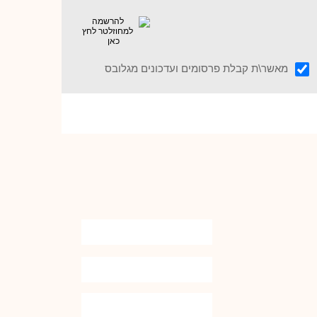
מאשר\ת קבלת פרסומים ועדכונים מגלובס
מעוניין לעשות תמ"א 38 בבנין שלך?