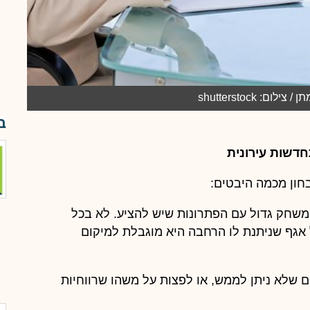
ום: shutterstock
ב
של פרויקט תמ"א 38, אין חופש משחק גדול עם הפתרונות שיש להציע. לא בכל
אגף שניתנת לו הרחבה היא מוגבלת למיקום
ם שלא ניתן לממש, או לפצות על משהו שרווחיות