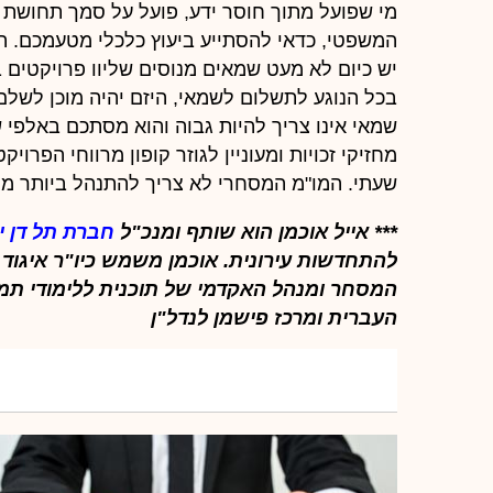
מי שפועל מתוך חוסר ידע, פועל על סמך תחושת 
המשפטי, כדאי להסתייע ביעוץ כלכלי מטעמכם. הי
בכל הנוגע לתשלום לשמאי, היזם יהיה מוכן לשלם ו
שמאי אינו צריך להיות גבוה והוא מסתכם באלפי 
מחזיקי זכויות ומעוניין לגוזר קופון מרווחי הפרו
שעתי. המו"מ המסחרי לא צריך להתנהל ביותר מ
*** אייל אוכמן הוא שותף ומנכ"ל
חברת תל דן י
העברית ומרכז פישמן לנדל"ן
יעניין אותך