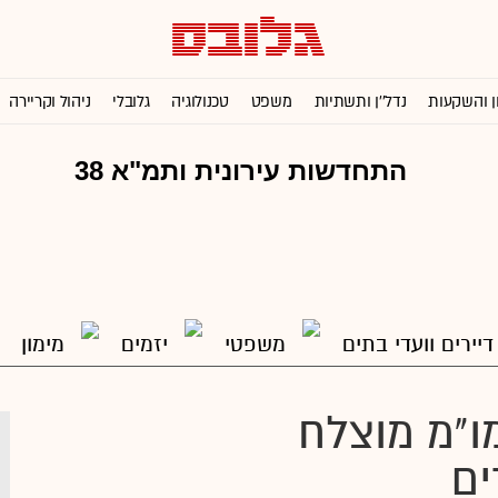
ן והשקעות
נדל''ן ותשתיות
משפט
טכנולוגיה
גלובלי
ניהול וקריירה
דיירים וועדי בתים
משפטי
יזמים
מימון
מו מו"מ מוצלח
ים