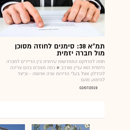
תמ"א 38: סימנים לחוזה מסוכן
מול חברה יזמית
חוזה לפרויקט התחדשות עירונית בין הדיירים לחברה
היזמית הוא עניין מורכב ■ כמה מצבים בהם צריכה
להידלק אצל בעלי הדירות נורה אדומה - וכיצד
להימנע מהם
02/07/2019
כתבות וידאו