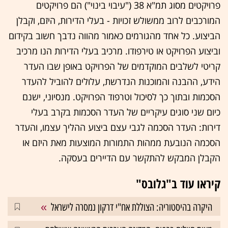
פרויקטים מסוג תמ"א 38 ("עיבוי בינוי") הם פרויקטים
המורכבים לרוב ממשולש זכויות - בעלי הדירות, היזם, וקבלן
הביצוע. כל אחד מהגורמים כאמור מהווה נדבך חשוב בקידום
וביצוע הפרויקט או טירפודו. מרכיב בעלי הדירות הנו מרכיב
קריטי לשלבים המוקדמים של הפרויקט באופן שבו העדר
הידע, ההבנה והמוכנות הנדרשת, עלולים להוביל להעדר
הסכמות ובתוך כך לסיכול וטרפוד הפרויקט. מנסיוני, ישנם
כיום שני סוגים עיקריים של העדר הסכמות בקרב בעלי
דירות: העדר הסכמה לגבי עצם ביצוע ההליך עצמו, והעדר
הסכמה הנובעת ממהות התמורות המוצעות מאת היזם או
הקבלן המבקש להתקשר עם הדיירים בעסקה.
קיראו עוד ב"גלובס"
היקרה בהיסטוריה: הצוללת אח"י דרקון נמסרה לישראל