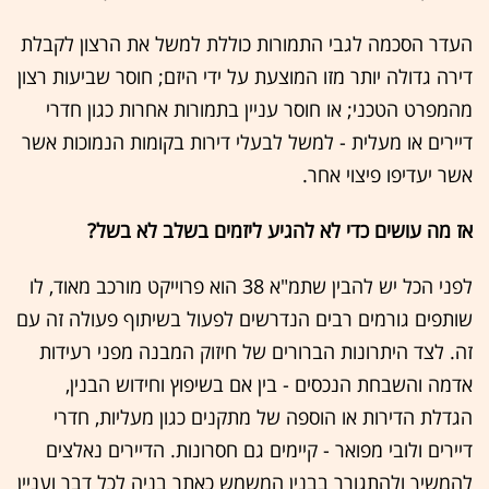
העדר הסכמה לגבי התמורות כוללת למשל את הרצון לקבלת
דירה גדולה יותר מזו המוצעת על ידי היזם; חוסר שביעות רצון
מהמפרט הטכני; או חוסר עניין בתמורות אחרות כגון חדרי
דיירים או מעלית - למשל לבעלי דירות בקומות הנמוכות אשר
אשר יעדיפו פיצוי אחר.
אז מה עושים כדי לא להגיע ליזמים בשלב לא בשל?
לפני הכל יש להבין שתמ"א 38 הוא פרוייקט מורכב מאוד, לו
שותפים גורמים רבים הנדרשים לפעול בשיתוף פעולה זה עם
זה. לצד היתרונות הברורים של חיזוק המבנה מפני רעידות
אדמה והשבחת הנכסים - בין אם בשיפוץ וחידוש הבנין,
הגדלת הדירות או הוספה של מתקנים כגון מעליות, חדרי
דיירים ולובי מפואר - קיימים גם חסרונות. הדיירים נאלצים
להמשיך ולהתגורר בבנין המשמש כאתר בניה לכל דבר ועניין