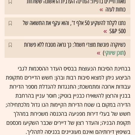
מאות חיילים ברפיח: המדינה הערבית הראשונה ששולחת
כוחות לעזה
נתנו לקלוד להשקיע 50 אלף ד', והוא עקף את התשואה של
S&P 500
כשיוקרה פוגשת מוצרי חשמל: כך נראה מטבח ללא פשרות
(
תוכן שיווקי
)
בבחינת הסיבות הנעוצות בבסיס העדר ההסכמות לגבי
הביצוע ניתן למצוא סיבות רבות ובהן: חשש הדיירים מתקופת
עבודות ארוכה ומתמשכת; התנגדות להגדלת מספר הדירות
בבנין והרצון להשאירו כבניין בוטיק; חוסר עניין בהרחבת
הדירה במקום בו שטח הדירות הקיימות הנו גדול מלכתחילה;
חשש של בעלי דירות מפגיעה בהכנסה משכירות במהלך
תקופת הבניה; והעדר רצון של דיירים שכבר השקיעו מכספם
בשיפוץ דירותיהם ואינם מעוניינים בכניסה לתהליך.