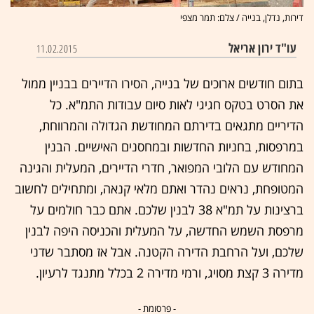
דירות, נדלן, בנייה / צלם: תמר מצפי
עו"ד ירון אריאל
11.02.2015
בתום חודשים ארוכים של בנייה, הסירו הדיירים בבניין ממול
את הסרט בטקס חגיגי לאות סיום עבודות התמ"א. כל
הדיריים מתגאים בדירתם המחודשת הגדולה והמרווחת,
במרפסות, בחניות החדשות ובמחסנים האישיים. הבנין
המחודש עם הלובי המפואר, חדרי הדיירים, המעלית והגינה
המטופחת, נראים נהדר ואתם מלאי קנאה, ומתחילים לחשוב
ברצינות על תמ"א 38 לבנין שלכם. אתם כבר חולמים על
מרפסת השמש החדשה, על המעלית והכניסה היפה לבנין
שלכם, ועל הרחבת הדירה הקטנה. אבל אז מסתבר שדני
מדירה 3 קצת מסויג, ורמי מדירה 2 בכלל מתנגד לרעיון.
- פרסומת -