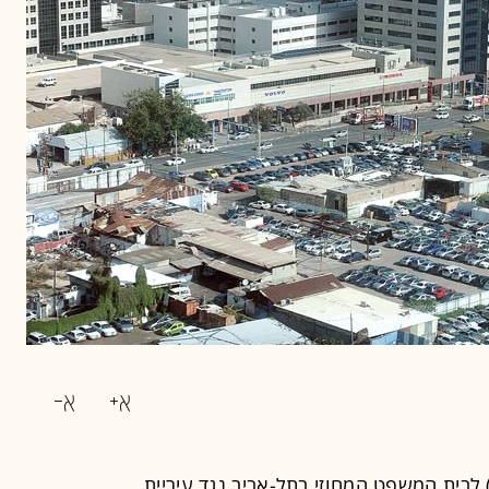
) לבית המשפט המחוזי בתל-אביב נגד
עיריית