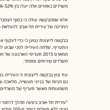
משרדים באזורים אלה יעלו בין 52%-78% לעומת התעריף הקיים.
החריגה של עיריית תל-אביב להעלאת 
בבקשה לייצוגית נטען כי כדי לעקוף 
התעריף, שלחה העירייה לפני שבוע לח
ממארס 2015 תעריפי הארנונה
משרדים שירותים ומסחר.
עוד צוין בבקשה לייצוגית כי העירייה 
גם חניות של בנייני תעשייה, מלאכה וב
משמעותית מאשר תעריף של משרדים 
"עיריית תל-אביב ביצעה מהלך דרמטי 
חניה ללא ת