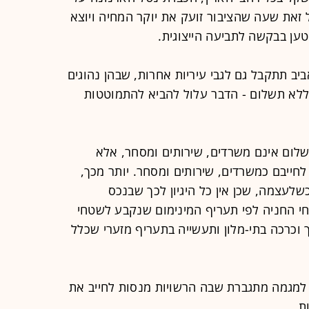
 זאת שעה שהציבור זועק את יוקר המחיה ויוצא
נטען בבקשה לתביעה הייצוגית.
ביב תתקבל גם לגבי עיריות אחרות, שבהן נהוגים
ללא תשלום - הדבר עלול להביא להתמוטטות
לום אינם משרדים, שירותים ומסחר, אלא
לחייבם כמשרדים, שירותים ומסחר. יותר מכך,
לעצמה, שכן אין כל היגיון לכך שבנכס
י החניה לפי תעריף המינימום שנקבע לשטחי
וכרכה בתי-מלון ותעשייה בתעריף מזערי שכלל
 למגמה מתגברת שבה הרשויות מנסות לחייב את
ת.