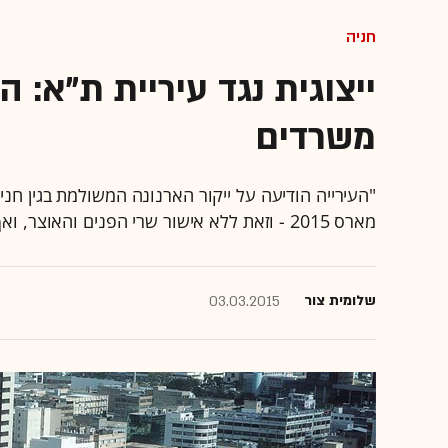
חניה
ייצוגית נגד עיריית ת"א: ה
משרדים
"העירייה הודיעה על ייקור הארנונה המשולמת בגין חנ
מארס 2015 - וזאת ללא אישור שרי הפנים והאוצר, ואף לאחר שאלה דחו את בקשתה להעלות את התעריף"
שלומית צור
03.03.2015