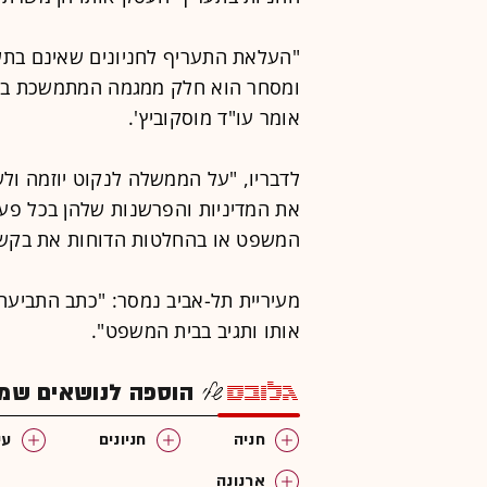
"העלאת התעריף לחניונים שאינם בתש
ומסחר הוא חלק ממגמה המתמשכת בה
אומר עו"ד מוסקוביץ'.
לדבריו, "על הממשלה לנקוט יוזמה ול
את המדיניות והפרשנות שלהן בכל פעם
המשפט או בהחלטות הדוחות את בקשות
מעיריית תל-אביב נמסר: "כתב התביעה
אותו ותגיב בבית המשפט".
הוספה לנושאים שמענ
חניה
חניונים
עי
ארנונה