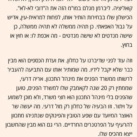
קואליציה. ליברמן מגלם במו"מ הזה את ה"דובי לא-לא".
הכישלון שלו בבחירות הותיר אותו, לפחות למראית-עין, אדיש
על גבול האפאתי. כן תהיה ממשלה לא תהיה ממשלה, כן
שישה מנדטים לא שישה מנדטים - מה אכפת לו: או חוץ או
בחוץ.
וזה עוד לפני שדיברנו על כחלון. את ועדת הכספים הוא מבין
כבר שלא יקבל לידיו. מה שמותיר אותו עם התביעה להעביר
לרשותו ממשרד הפנים את מינהל התכנון. אריה דרעי,
שממתין רק 20 שנה לקאמבק שלו למשרד הפנים, טוען
שהפנים בלי מינהל התכנון הוא חצי משרד, ולא מוכן לשמוע
על ויתור. וזו הבעיה של כחלון רק מול דרעי. מה יעשה שר
האוצר המיועד עם שפע הטובין והפינוקים שנתניהו מתכוון
להרעיף על הפרטנרים החרדיים. הרי גם הוא מבין שהחשבון
ייצא מהכיס שלו.