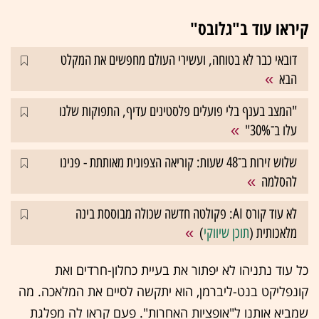
קיראו עוד ב"גלובס"
דובאי כבר לא בטוחה, ועשירי העולם מחפשים את המקלט
הבא
"המצב בענף בלי פועלים פלסטינים עדיף, התפוקות שלנו
עלו ב־30%"
שלוש זירות ב־48 שעות: קוריאה הצפונית מאותתת - פנינו
להסלמה
לא עוד קורס AI: פקולטה חדשה שכולה מבוססת בינה
מלאכותית (
תוכן שיווקי
)
כל עוד נתניהו לא יפתור את בעיית כחלון-חרדים ואת
קונפליקט בנט-ליברמן, הוא יתקשה לסיים את המלאכה. מה
שמביא אותנו ל"אופציות האחרות". פעם קראו לה מפלגת