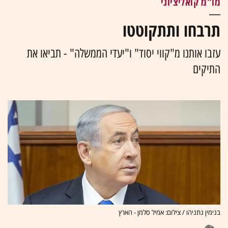
מו"מ קואליציוני
תרבחו ותתקוטטו
עזבו אותנו מ"קווי יסוד" ו"יעדי הממשלה" - תביאו את
התיקים
בנימין נתניהו / צילום: אמיל סלמן - הארץ