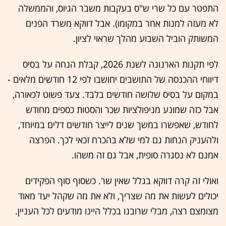
התפטר עם כל שרי ש"ס בעקבות משבר הגיוס, והממשלה
לא מעזה למנות אחר במקומו). אבל דווקא משרד הפנים
המשותק הוביל השבוע מהלך שראוי לציון.
לפי תקנות הארנונה לשנת 2026, קבלת הנחה על בסיס
דיווחי ההכנסה של התושבים יחושבו לפי 12 חודשים מלאים -
במקום על בסיס שלושה חודשים בלבד. צעד פשוט לכאורה,
אבל כזה שמונע מניפולציות שכר והסטות כספים מחודש
לחודש, שאפשרו במשך שנים לייצר חודשים דלים במיוחד,
ולהעניק הנחות גם למי שלא בהכרח זכאי לכך. הפרצה
אמנם לא נסגרה סופית, אבל גם זה משהו.
ואולי זה קרה דווקא בגלל שאין שר. כשסוף סוף הפקידים
יכולים לעשות את מה שצריך, ולא את מה שקהל יעד מאוד
מצומצם רצה, מבלי שרובנו בכלל היינו מודעים לכל העניין.