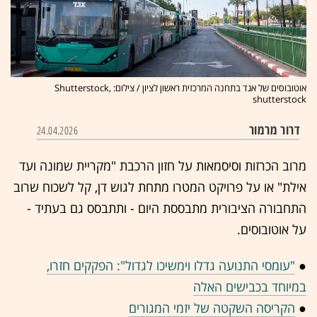
אוטובוסים של אגד בתחנה המרכזית ראשון לציון / צילום: Shutterstock,
shutterstock
דרור מרמור
24.04.2026
מרוב הכרזות וסיסמאות על חזון הרכבת "מקריית שמונה ועד
אילת" או על פרויקט המטרו מתחת לגוש דן, קל לשכוח שרוב
התחבורה הציבורית מתבססת היום - ותתבסס גם בעתיד -
על אוטובוסים.
●
"עומסי התנועה גדלו וימשיכו לגדול": הפקקים חזרו,
במיוחד בכבישים האלה
●
הקריסה השקטה של יזמי המגורים