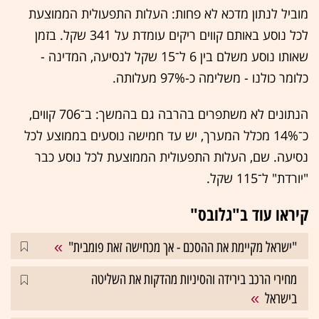
מוביל לנתון מדכא לא פחות: העלות התפעולית הממוצעת
לכל נוסע באותם קווים ריקים עומדת על 341 שקל. בזמן
שאותו נוסע משלם בין 6 ל־15 שקל לנסיעה, המדינה -
כלומר כולנו - משלימה כ-97% מעלותה.
הנתונים לא משתפרים בהרבה גם בהמשך: ב־706 קווים,
כ־14% מכלל המערך, יש עד חמישה נוסעים בממוצע לכל
נסיעה. שם, העלות התפעולית הממוצעת לכל נוסע כבר
"יורדת" ל־115 שקל.
קיראו עוד ב"גלובס"
"ישראל מקיימת את ההסכם - אך מכחישה זאת פומבית"
מחירי הרכב בירידה והסיניות מהדקות את השליטה
בישראל