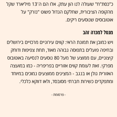
כ"כסת"ח" שעולה לנו הון עתק. אלו הם ה־13 מיליארד שקל
מהקופה הציבורית, שחלקם הגדול פשוט "נזרק" על
אוטובוסים שנוסעים ריקים.
מנטל למכרה זהב
ויש כמובן את תמונת הראי: קווים עירוניים מרכזיים בירושלים
ובחיפה פועלים בתפוסה גבוהה מאוד, תחת צפיפות ודוחק
קיצוניים, עם ממוצע של מעל 80 נוסעים לנסיעה באוטובוס
מפרקי. זאת לעומת קווים אזוריים בפריפריה - כמו במועצה
האזורית גולן או בנגב - המציגים ממוצעים נמוכים במיוחד
ומתפקדים כשירות חברתי מסובסד, ולאו דווקא כלכלי.
- פרסומת -