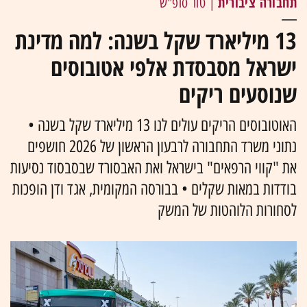
תחבורה ציבורית
| טור סופ"ש
13 מיליארד שקל בשנה: למה מדינת
ישראל מסבסדת אלפי אטובוסים
שנוסעים ריקים
האוטובוסים הריקים עולים לנו 13 מיליארד שקל בשנה •
נתוני משרד התחבורה לרבעון הראשון של 2026 חושפים
את "קווי הרפאים" בישראל ואת האבסורד שבסבסוד נסיעות
בודדות במאות שקלים • בבורסה המקומית, אגד ודן הופכות
לסחורות הלוהטות של המשק