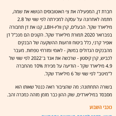
חברת דן, המפעילה את צי האוטובוסים הנושא את שמה,
חתמה לאחרונה על עסקה למכירתה לפי שווי של 2.8
מיליארד שקל. הבעלים, קרן ווליו-LBH, קנו את דן תחבורה
בפברואר 2020 תמורת מיליארד שקל. הקונים הם מנכ"ל דן
אופיר קרני, כלל ביטוח וזרועות ההשקעה של הבנקים
מהבנקים הגדולים במשק - לאומי ומזרחי טפחות. מעבר
לכביש, קרן קיסטון - שרכשה את אגד ב־2022 לפי שווי של
4.9 מיליארד שקל - הודיעה על מכירת 10% מהחברה
ל"מיטב" לפי שווי של 6 מיליארד שקל.
בשורה התחתונה: מה שהציבור רואה כנטל שאותו הוא
מסבסד במיליארדים, שוק ההון כבר מזמן מזהה כמכרה זהב.
כוכבי השבוע