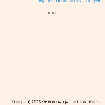
מצוין: הדרך להנחה בארנונה יותר קשה
- פרסומת -
שר פנים אמנם אין כאן מאז חודש יולי 2025 (משה ארבל