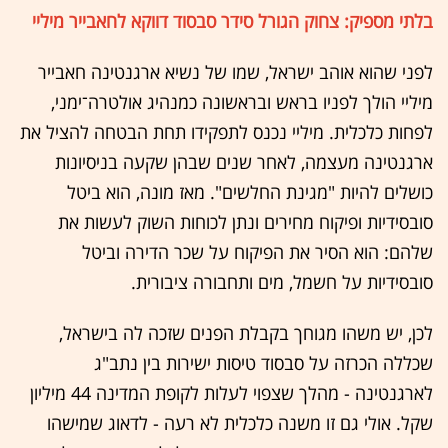
בלתי מספיק: צחוק הגורל סידר סבסוד דווקא לחאבייר מיליי
לפני שהוא אוהב ישראל, שמו של נשיא ארגנטינה חאבייר
מיליי הולך לפניו בראש ובראשונה כמנהיג אולטרה־ימני,
לפחות כלכלית. מיליי נכנס לתפקידו תחת הבטחה להציל את
ארגנטינה מעצמה, לאחר שנים שבהן שקעה בניסיונות
כושלים להיות "מגינת החלשים". מאז מונה, הוא ביטל
סובסידיות ופיקוח מחירים ונתן לכוחות השוק לעשות את
שלהם: הוא הסיר את הפיקוח על שכר הדירה וביטל
סובסידיות על חשמל, מים ותחבורה ציבורית.
לכן, יש משהו מגוחך בקבלת הפנים שזכה לה בישראל,
שכללה הכרזה על סבסוד טיסות ישירות בין נתב"ג
לארגנטינה - מהלך שצפוי לעלות לקופת המדינה 44 מיליון
שקל. אולי גם זו משנה כלכלית לא רעה - לדאוג שמישהו