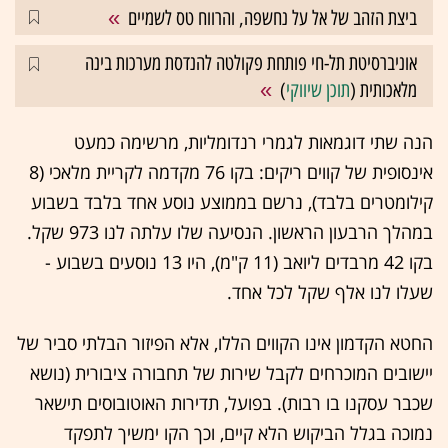
ביצת הזהב של אל על נחשפה, והרווח טס לשמיים
אוניברסיטת תל-חי פותחת פקולטה להנדסת מערכות בינה
מלאכותית (
תוכן שיווקי
)
הנה שתי דוגמאות לגמרי רנדומליות, מרשימה כמעט
אינסופית של קווים ריקים: בקו 76 מקדמה לקריית מלאכי (8
קילומטרים בלבד), נרשם בממוצע נוסע אחד בלבד בשבוע
במהלך הרבעון הראשון. הנסיעה שלו עלתה לנו 973 שקל.
בקו 42 מרבדים ליואב (11 ק"מ), היו 13 נוסעים בשבוע -
שעלו לנו אלף שקל לכל אחד.
החטא הקדמון אינו הקווים הללו, אלא הפיזור הבלתי סביר של
יישובים המוכרחים לקבל שירות של תחבורה ציבורית (נושא
שכבר עסקנו בו רבות). בפועל, תדירות האוטובוסים תישאר
נמוכה בגלל הביקוש הלא קיים, וכך הקו ימשיך לתפקד