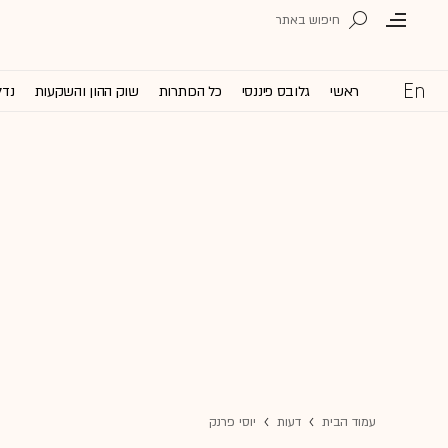
ראשי
גלובס פיננסי
כל הכותרות
שוק ההון והשקעות
נדל
עמוד הבית
דעות
יוסי פרנק