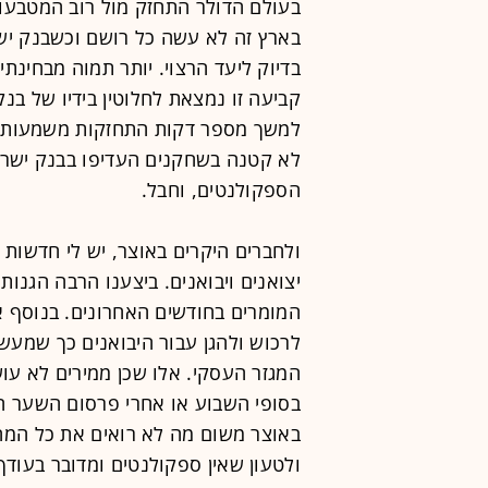
בארץ זה לא עשה כל רושם וכשבנק יש
בדיוק ליעד הרצוי. יותר תמוה מבחינתי
קביעה זו נמצאת לחלוטין בידיו של בנ
למשך מספר דקות התחזקות משמעותית 
לא קטנה בשחקנים העדיפו בבנק ישרא
הספקולנטים, וחבל.
ולחברים היקרים באוצר, יש לי חדשות ב
יצואנים ויבואנים. ביצענו הרבה הגנ
המומרים בחודשים האחרונים. בנוסף 
לרכוש ולהגן עבור היבואנים כך שמעש
המגזר העסקי. אלו שכן ממירים לא עו
בסופי השבוע או אחרי פרסום השער הי
באוצר משום מה לא רואים את כל המהל
ולטעון שאין ספקולנטים ומדובר בעוד