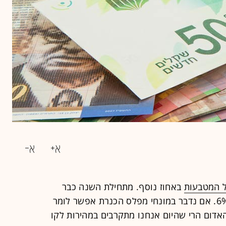
 המטבעות
באחוז נוסף. מתחילת השנה כבר
נחלש סל המטבעות לעומת השקל ב-6%. אם נדבר במונחי מפלס הכנרת אפשר לומר
אדום הרי שהיום אנחנו מתקרבים במהירות לקו