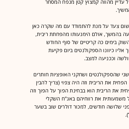
 עדיין מהווה קמצוץ קטן מנפח המסחר
משיך.
 שום צעד על מנת להתמודד עם מה שקרה כאן
עה בהמשך, אולם הימנעותו מהפחתת ריבית,
השוק בימים כה קריטיים של סוף החודש
 אליו כיוונו הספקולנטים ביום פקיעת
ולשה וככניעה למצב.
 שני שהספקולנטים ושחקני האופציות חותרים
אל לא הפחית את הריבית וזה היה צפוי (צריך להבין
ת את הריבית הוא בבחינת הפוך על הפוך וזה
 משמעותית את רווחיהם באג"ח השקלי
ני שלושה חודשים, למכור דולרים שוב בשער
.