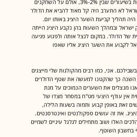
בעולם הדולר התחזק מול רוב המטבעות בשיעורים שבין 2%-3%, אולם על השחקנים
ראל לא התערב היה קל מאוד להביא את הדולר
 היה תהליך קביעת השער היציג באותו יום.
ק ישראל ובמהלך השעות בהן נקבע היציג הייתה
של הדולר. במקום לנצל אותה ולפגוע פגיעה
ל לקבוע את השער היציג אליו שאפו
שבילכם. אני, כמו רבים מהקולגות שלי מייצגים
ות השנה כך שהקטנו למעשה את שטף הדולרים
אנו מנצלים את השערים הנמוכים על מנת
ית אין עודף היצעי מט"ח במסחר מצדו של
שים זאת באופן קבוע ותמוה בשעות הלילה,
ציג. את זה עושים ספקולנטים ואינטרסנטים.
כים האלו ושוב מתחילים לגלגל עיניים לשמיים
ף בחשבון השוטף.