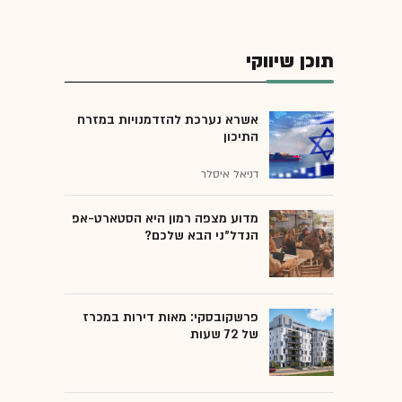
תוכן שיווקי
אשרא נערכת להזדמנויות במזרח
התיכון
דניאל איסלר
מדוע מצפה רמון היא הסטארט-אפ
הנדל"ני הבא שלכם?
פרשקובסקי: מאות דירות במכרז
של 72 שעות