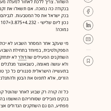
השחור. צריך ללכת לאחור למעלה מעש
בנקודה כה נמוכה. אם תשאלו את זקני
בנק ישראל את סל המטבעות. לגביהם 
נמוכה!
מי שעקב אחר המסחר השבוע לא יכול 
הספקולטיבית, במיוחד בתחילת השבוע.
השחקנים הפעילים שה
דולר
לא יתחזק 
ולא עושה מאומה, כשבאוצר מגלגלים ע
בתעשייה הישראלית סנגורים כל כך טו
הזרים, אלא לתפוס את הבטן ולהתגלגל
בנקים מובילים שסוחריהם הואשמו בה
מפתיע, הם גם השחקנים הגדולים אצל