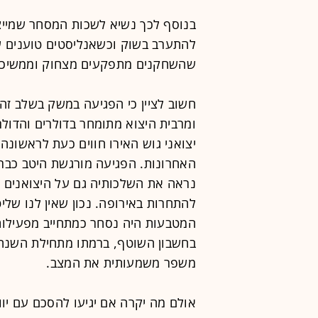
בנוסף לכך נשיא לשכות המסחר שמייצג
להתערב בשוק וכשאנליסטים טוענים 
שהשחקנים מתפקעים מצחוק וממשיכים
חשוב לציין כי הפגיעה במשק בשלב זה אי
ומרבית היצוא מתומחר בדולרים והדולר
יצואני גוש האירו חווים כעת לראשונה
האחרונות. הפגיעה מורגשת היטב כבר 
נראה את השלכותיה גם על היצואנים הג
להתחרות באירופה. נכון שאין לנו של
המטבעות היה נסחר כמתחייב מפעילות
משפר משמעותית את המצב.
אולם מה יקרה אם יגיעו להסכם עם יוו