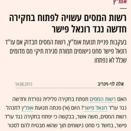
אומ"ץ
רשות המסים עשויה לפתוח בחקירה
חדשה נגד רונאל פישר
בעקבות פניית תנועת אומ"ץ, רשות המסים תבדוק אם עו"ד
רונאל פישר סחט נישומים תמורת סגירת תיקי מס מדומים
שכלל לא נפתחו
אלה לוי-וינריב
14.06.2015
האם
רשות המסים
תפתח בחקירה פלילית נפרדת וחדשה
נגד עו"ד
רונאל פישר
? היום (א') פנתה תנועת
אומ"ץ
למנהל
רשות המסים,
משה אשר
, בבקשה כי יפתח בחקירה נגד עו"ד
פישר, בחשד כי סחט נישומים תוך שהוא מבטיח להם לסגור