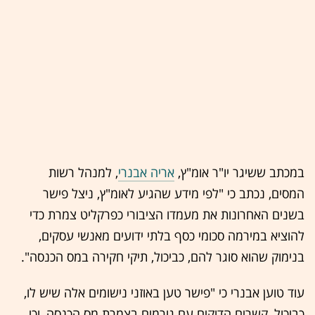
במכתב ששיגר יו"ר אומ"ץ,
אריה אבנרי
, למנהל רשות
המסים, נכתב כי "לפי מידע שהגיע לאומ"ץ, ניצל פישר
בשנים האחרונות את מעמדו הציבורי כפרקליט צמרת כדי
להוציא במירמה סכומי כסף בלתי ידועים מאנשי עסקים,
בנימוק שהוא סוגר להם, כביכול, תיקי חקירה במס הכנסה".
עוד טוען אבנרי כי "פישר טען באוזני נישומים אלה שיש לו,
כביכול, קשרים הדוקים עם גורמים בצמרת מס הכנסה, וכי