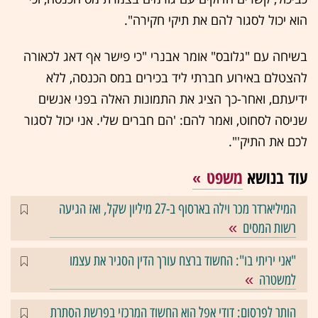
הוא יכול לסגור להם את תיקי חקירה".
בשיחה עם "גלובס" אומר אבנרי "כי פישר אף דאג לכאורה
להצטלם באירוע חברתי ליד בכירים במס הכנסה, ללא
ידיעתם, ואחר-כך הציג את התמונות האלה בפני אנשים
שניסה לסחוט, ואמר להם: 'הם חברים שלי. אני יכול לסגור
לכם את התיק'".
עוד בנושא
משפט
המיליארדר מכר וילה בארסוף ב-27 מיליון שקל, ואז הגיעה
רשות המסים
"אני יריתי בו": החשוד ברצח עורך הדין הסגיר את עצמו
למשטרה
הותר לפרסום: דודי אפל הוא החשוד המרכזי בפרשת הסתרת