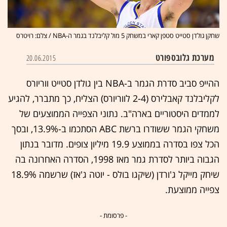
שחקן גולדן סטייט סטפן קארי במשחק 5 מול קליבלנד בגמר ה-NBA / צלם: רויטרס
מערכת גלובספורט
20.06.2015
ההייפ סביב סדרת הגמר ב-NBA בין גולדן סטייט ווריורס
לקליבלנד קאבלירס (2-4 לווריורס) הצליח, כך מתברר, להגיע
לממדים היסטוריים בארה"ב. נתוני הצפייה הממוצעים של
משחקי הגמר ששודרו ברשת ABC הסתכמו ב-13.9%, ובסך
הכל צפו בסדרה בממוצע 19.9 מיליון צופים. מדובר בנתון
הגבוה ביותר לסדרת גמר מאז 1998, הסדרה האחרונה בה
שיחק מייקל ג'ורדן (שיקגו בולס - יוטה ג'אז) שרשמה 18.9%
צפייה ממוצעת.
- פרסומת -