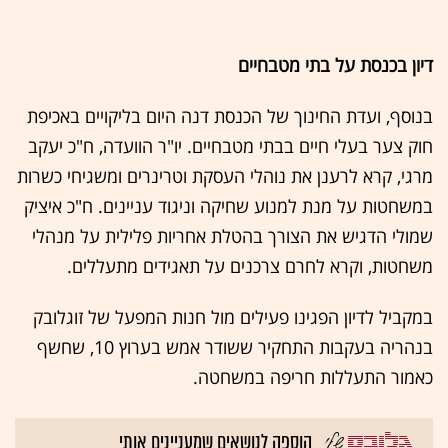
דיון בכנסת על בתי מטבחיים
בנוסף, ועדת החינוך של הכנסת דנה היום בליקויים באכיפת
חוק צער בעלי חיים בבתי מטבחיים. יו"ר הוועדה, ח"כ יעקב
מרגי, קרא לרענן את נוהלי העסקת וטרינרים ומשגיחי כשרות
במשחטות על מנת למנוע שחיקה וניגוד עניינים. ח"כ איציק
שמולי הדגיש את הצורך בהטלת אחריות פלילית על מנהלי
משחטות, וקרא לחרם צרכנים על תאגידים מתעללים.
במקביל לדיון הפגינו פעילים מול חנות המפעל של זוגלובק
בנהריה בעקבות התחקיר ששודר אמש בערוץ 10, שחשף
כאמור התעללות חריפה במשחטה.
הוספה לנושאים שמעניינים אותי