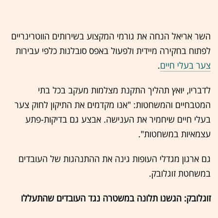
השר אריאל הנחה את גורמי המקצוע בשירותים הווטרינריים
לפתוח בחקירה מיידית ולפעול באפס סובלנות כלפי עבירות
צער בעלי חיים
.
לדבריו, יואץ תהליך התקנת מצלמות מעקב בכל בתי
המטבחיים והמשחטות: "אנו מקדמים את התיקון לחוק צער
בעלי חיים שיחמיר את הענישה. אבצע גם בדיקות-פתע
עצמאיות במשחטות".
גם ארגון מגדלי העופות גינה את ההתנהגות של העובדים
במשחטת זוגלובק.
זוגלובק: הגשנו תלונה במשטרה נגד העובדים שהתעללו