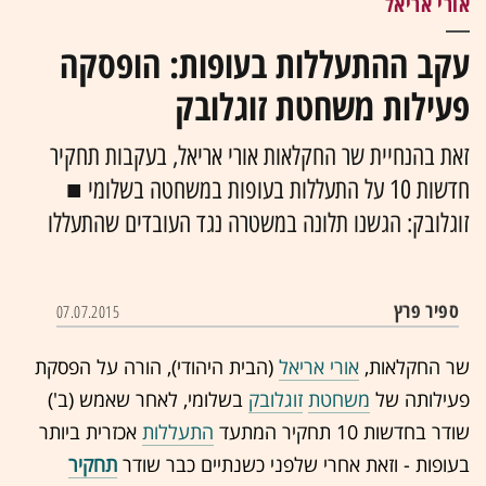
אורי אריאל
עקב ההתעללות בעופות: הופסקה
פעילות משחטת זוגלובק
זאת בהנחיית שר החקלאות אורי אריאל, בעקבות תחקיר
חדשות 10 על התעללות בעופות במשחטה בשלומי ■
זוגלובק: הגשנו תלונה במשטרה נגד העובדים שהתעללו
ספיר פרץ
07.07.2015
שר החקלאות,
אורי אריאל
(הבית היהודי), הורה על הפסקת
פעילותה של
משחטת
זוגלובק
בשלומי, לאחר שאמש (ב')
שודר בחדשות 10 תחקיר המתעד
התעללות
אכזרית ביותר
ב
עופות
- וזאת אחרי שלפני כשנתיים כבר שודר
תחקיר