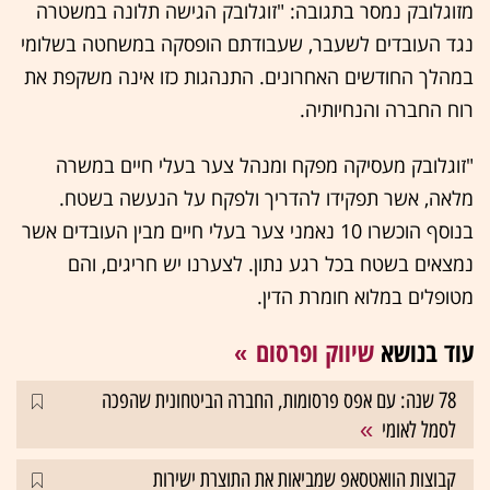
מזוגלובק נמסר בתגובה: "זוגלובק הגישה תלונה במשטרה
נגד העובדים לשעבר, שעבודתם הופסקה במשחטה בשלומי
במהלך החודשים האחרונים. התנהגות כזו אינה משקפת את
רוח החברה והנחיותיה.
"זוגלובק מעסיקה מפקח ומנהל צער בעלי חיים במשרה
מלאה, אשר תפקידו להדריך ולפקח על הנעשה בשטח.
בנוסף הוכשרו 10 נאמני צער בעלי חיים מבין העובדים אשר
נמצאים בשטח בכל רגע נתון. לצערנו יש חריגים, והם
מטופלים במלוא חומרת הדין.
עוד בנושא
שיווק ופרסום
78 שנה: עם אפס פרסומות, החברה הביטחונית שהפכה
לסמל לאומי
קבוצות הוואטסאפ שמביאות את התוצרת ישירות