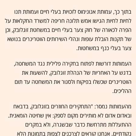
בתוך כך, עמותת אנונימוס לזכויות בעלי חיים ועמותת תנו
לחיות לחיות הגישו אמש תלונה חריפה למשרד החקלאות על
הפרה לכאורה של חוק צער בעלי חיים במשחטת זוגלובק, וכן
של תקנות הובלת עופות ונהלי השירותים הווטרינרים בנושא
צער בעלי כנף במשחטות.
העמותות דורשות לפתוח בחקירה פלילית נגד המשחטה,
בדגש על האחריות של הנהלת זוגלובק, להשעות את
הווטרינרים שכשלו בפיקוח ולסגור את המשחטה עד תום
ההליכים.
מהעמותות נמסר: "התחקירים החוזרים בזוגלובק, בדבאח
ובאדום אדום לא מותירים מקום לספק: אין שחיטה הומאנית.
ההתעללות מתרחשת כדבר שבשגרה, ולא במקרים
נקודתיים. אנחנו קוראים לצרכנים לצפות בתמונות הלא