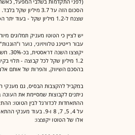
הסכום הזה על 3.7 מיליו
שצנח ל-1.2 מיליון שקל - בעוד יתר הסכומים נשארו כפי שהיו אשתקד.
יש לציין כי הטוטו מעניק תמלוגים מיוח
עבור רייטינג טלוויזיוני, נוער ו"הוגנות
יקוצצו 
1.2 מיליון שקל לכל קבוצה - תלוי ב
בהסכם השיווק, והפרות של אותם אלמ
במקביל להקצבות הבסיס, גם מענקי המי
על 4, 5, 7, 8 ו-9. בעוד
אלו של הטוטו יקוצצו: