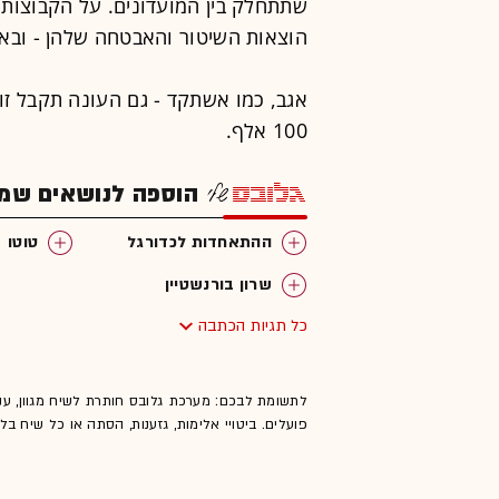
שתתחלק בין המועדונים. על הקבוצות 
הוצאות השיטור והאבטחה שלהן - ובאוגוסט 2016 הן צפויות לקבל
100 אלף.
הוספה לנושאים שמענ
ההתאחדות לכדורגל
טוטו
שרון בורנשטיין
כל תגיות הכתבה
לתשומת לבכם: מערכת גלובס חותרת לשיח מגוון, ענ
פועלים. ביטויי אלימות, גזענות, הסתה או כל שיח ב