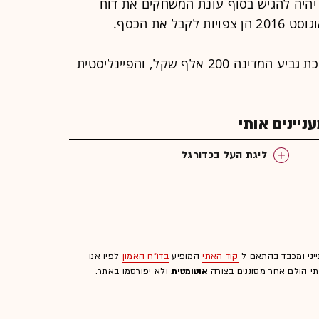
יהיה להגיש בסוף עונת המשחקים את דוח
 את הכסף.
אגב, כמו אשתקד - גם העונה תקבל זוכת גביע המדינה 200 אלף שקל, והפיינליסטית
יינים אותי
ליגת העל בכדורגל
ייני ומכבד בהתאם ל
קוד האתי
המופיע
בדו"ח האמון
לפיו אנו
לתי הולם אחר מסוננים בצורה
אוטומטית
ולא יפורסמו באתר.