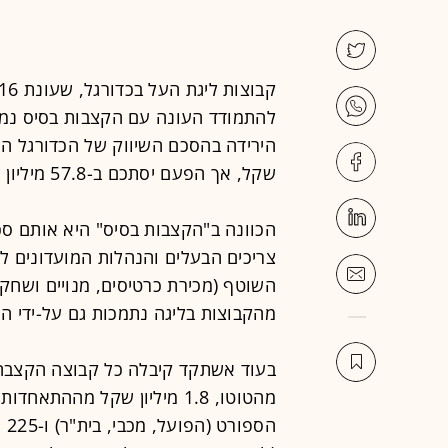
שקל, אך הפעם יסתכם ב-57.8 מיליון שקל בלבד.
הכוונה ב"הקצבות בסיס" היא אותם סכ
צריכים הבעלים והנהלות המועדונים ל
השוטף (מכירת כרטיסים, מנויים ושחקנ
מהקבוצות בליגה נתמכות גם על-ידי העי
הס