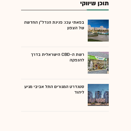
תוכן שיווקי
בפאתי עכו: פנינת הנדל"ן החדשה
של הצפון
רשת ה-CBD הישראלית בדרך
להנפקה
סטנדרט המגורים התל אביבי מגיע
ליהוד