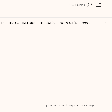
ראשי
גלובס פיננסי
כל הכותרות
שוק ההון והשקעות
נדל
עמוד הבית
דעות
שרון בורנשטיין