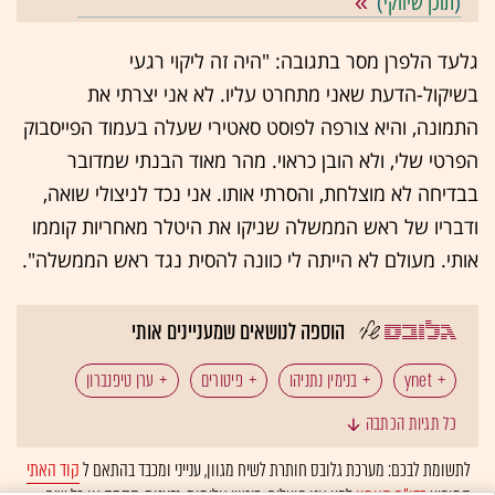
(
תוכן שיווקי
)
גלעד הלפרן מסר בתגובה: "היה זה ליקוי רגעי
בשיקול-הדעת שאני מתחרט עליו. לא אני יצרתי את
התמונה, והיא צורפה לפוסט סאטירי שעלה בעמוד הפייסבוק
הפרטי שלי, ולא הובן כראוי. מהר מאוד הבנתי שמדובר
בבדיחה לא מוצלחת, והסרתי אותו. אני נכד לניצולי שואה,
ודבריו של ראש הממשלה שניקו את היטלר מאחריות קוממו
אותי. מעולם לא הייתה לי כוונה להסית נגד ראש הממשלה".
הוספה לנושאים שמעניינים אותי
ynet
בנימין נתניהו
פיטורים
ערן טיפנברון
כל תגיות הכתבה
לתשומת לבכם: מערכת גלובס חותרת לשיח מגוון, ענייני ומכבד בהתאם ל
קוד האתי