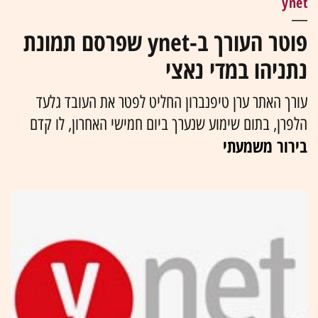
ynet
פוטר העורך ב-ynet שפרסם תמונת
נתניהו במדי נאצי
עורך האתר ערן טיפנברון החליט לפטר את העובד גלעד
הלפרן, בתום שימוע שנערך ביום חמישי האחרון, לו קדם
בירור משמעתי