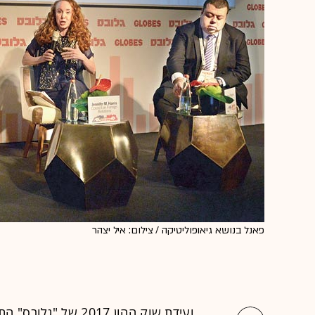
פאנל בנושא גיאופוליטיקה / צילום: איל יצהר
ועידת שוק ההון
2017 של "גלובס" 