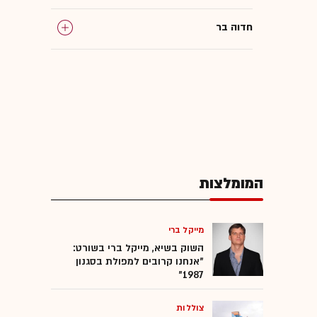
חדוה בר
המומלצות
מייקל ברי
השוק בשיא, מייקל ברי בשורט:
"אנחנו קרובים למפולת בסגנון
1987"
צוללות