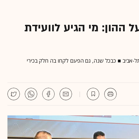
 ההון: מי הגיע לוועידת
ימה אתמול בתל-אביב ■ כבכל שנה, גם הפעם לקחו בה חלק בכירי