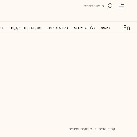
ראשי
גלובס פיננסי
כל הכותרות
שוק ההון והשקעות
נדל
עמוד הבית
אירועים ומינויים