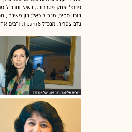
פרופ' יצחק פטרבורג, נשיא ומנכ"ל טבע
דורון ספיר, מנכ"ל כאל; רון פאינרו, 
נדב צפריר, מנכ"ל Team8; ורבים אחרים.