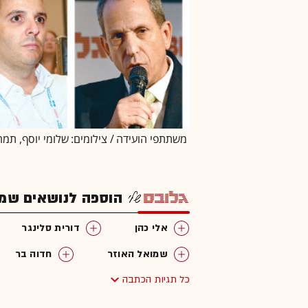
משתתפי הועידה / צילומים: שלומי יוסף, תמר 
הוספה לנושאים שמענ
אלי כהן
דורית סלינגר
שמואל האוזר
חדוה בר
כל תגיות הכתבה