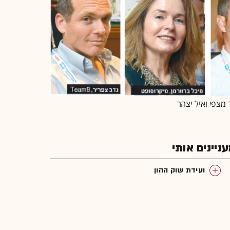
מצפי ואיל יצהר
יינים אותי
ועידת שוק ההון