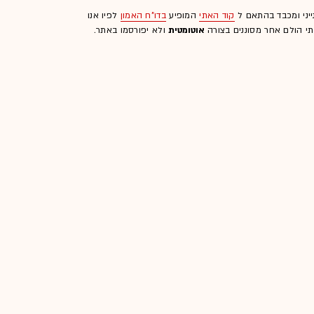
ייני ומכבד בהתאם ל
קוד האתי
המופיע
בדו"ח האמון
לפיו אנו
לתי הולם אחר מסוננים בצורה
אוטומטית
ולא יפורסמו באתר.