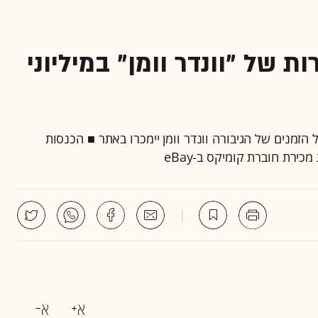
רות נדירות של "וונדר וומן" במיליוני
ל הזמנים של הגיבורה וונדר וומן יימכרו באתר ■ הכנסות
ירת חוברת קומיקס ב-eBay