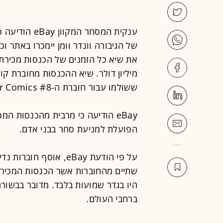
ענקית המסחר 
של הגיבורה וונדר וומן יימכרו באתר ו
ששולמו עבור חוברת ה-CGC All Star Comics #8.
הפועלת למניעת סחר בבני אדם.
על פי הודעת eBay, אוס
שתיים מהחוברות אשר הכנסות המכירה 
היו בגדר שמועות בלבד. מדובר בבשורה 
ברחבי העולם.