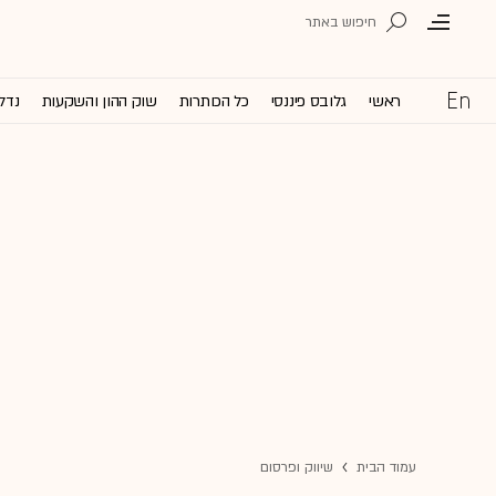
ראשי
גלובס פיננסי
כל הכותרות
שוק ההון והשקעות
נדל'
עמוד הבית
שיווק ופרסום