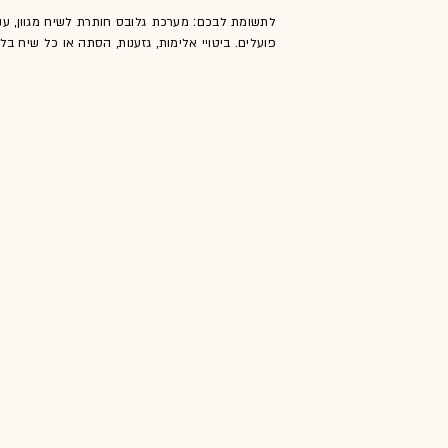
לתשומת לבכם: מערכת גלובס חותרת לשיח מגוון, ענ
פועלים. ביטויי אלימות, גזענות, הסתה או כל שיח ב