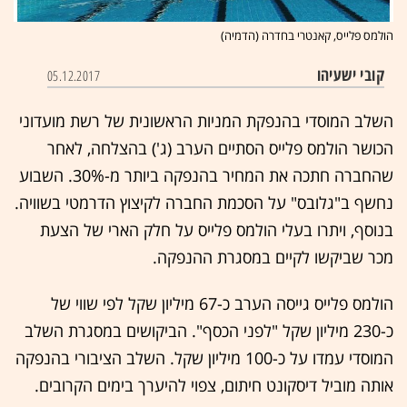
הולמס פלייס, קאנטרי בחדרה (הדמיה)
קובי ישעיהו
05.12.2017
השלב המוסדי בהנפקת המניות הראשונית של רשת מועדוני
הכושר הולמס פלייס הסתיים הערב (ג') בהצלחה, לאחר
שהחברה חתכה את המחיר בהנפקה ביותר מ-30%. השבוע
נחשף ב"גלובס" על הסכמת החברה לקיצוץ הדרמטי בשוויה.
בנוסף, ויתרו בעלי הולמס פלייס על חלק הארי של הצעת
מכר שביקשו לקיים במסגרת ההנפקה.
הולמס פלייס גייסה הערב כ-67 מיליון שקל לפי שווי של
כ-230 מיליון שקל "לפני הכסף". הביקושים במסגרת השלב
המוסדי עמדו על כ-100 מיליון שקל. השלב הציבורי בהנפקה
אותה מוביל דיסקונט חיתום, צפוי להיערך בימים הקרובים.