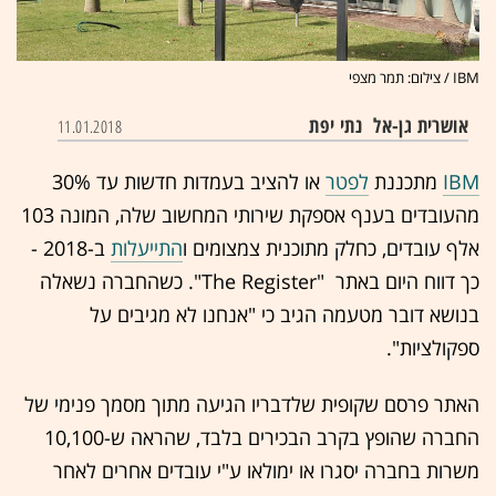
IBM / צילום: תמר מצפי
אושרית גן-אל
נתי יפת
11.01.2018
IBM
מתכננת
לפטר
או להציב בעמדות חדשות עד 30%
מהעובדים בענף אספקת שירותי המחשוב שלה, המונה 103
אלף עובדים, כחלק מתוכנית צמצומים ו
התייעלות
ב-2018 -
כך דווח היום באתר "The Register". כשהחברה נשאלה
בנושא דובר מטעמה הגיב כי "אנחנו לא מגיבים על
ספקולציות".
האתר פרסם שקופית שלדבריו הגיעה מתוך מסמך פנימי של
החברה שהופץ בקרב הבכירים בלבד, שהראה ש-10,100
משרות בחברה יסגרו או ימולאו ע"י עובדים אחרים לאחר