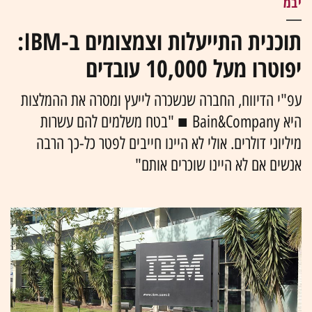
יבמ
תוכנית התייעלות וצמצומים ב-IBM:
יפוטרו מעל 10,000 עובדים
עפ"י הדיווח, החברה שנשכרה לייעץ ומסרה את ההמלצות
היא Bain&Company ■ "בטח משלמים להם עשרות
מיליוני דולרים. אולי לא היינו חייבים לפטר כל-כך הרבה
אנשים אם לא היינו שוכרים אותם"