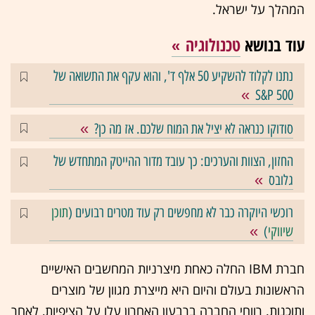
המהלך על ישראל.
עוד בנושא
טכנולוגיה
נתנו לקלוד להשקיע 50 אלף ד', והוא עקף את התשואה של
S&P 500
סודוקו כנראה לא יציל את המוח שלכם. אז מה כן?
החזון, הצוות והערכים: כך עובד מדור ההייטק המתחדש של
גלובס
רוכשי היוקרה כבר לא מחפשים רק עוד מטרים רבועים (
תוכן
שיווקי
)
חברת IBM החלה כאחת מיצרניות המחשבים האישיים
הראשונות בעולם והיום היא מייצרת מגוון של מוצרים
ותוכנות. רווחי החברה ברבעון האחרון עלו על הציפיות, לאחר