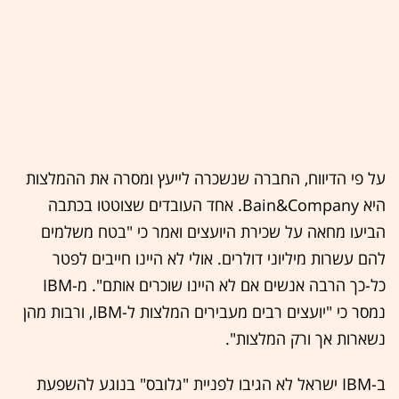
על פי הדיווח, החברה שנשכרה לייעץ ומסרה את ההמלצות
היא Bain&Company. אחד העובדים שצוטטו בכתבה
הביעו מחאה על שכירת היועצים ואמר כי "בטח משלמים
להם עשרות מיליוני דולרים. אולי לא היינו חייבים לפטר
כל-כך הרבה אנשים אם לא היינו שוכרים אותם". מ-IBM
נמסר כי "יועצים רבים מעבירים המלצות ל-IBM, ורבות מהן
נשארות אך ורק המלצות".
ב-IBM ישראל לא הגיבו לפניית "גלובס" בנוגע להשפעת