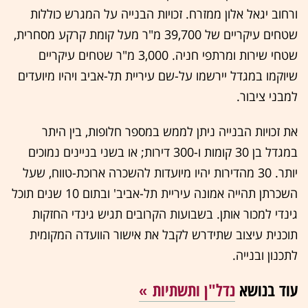
ורחוב יגאל אלון ממזרח. זכויות הבנייה על המגרש כוללות
שטחים עיקריים של 39,700 מ"ר מעל קומת קרקע מסחרית,
שטחי שירות ומרתפי חניה. 3,000 מ"ר שטחים עיקריים
שיוקמו במגדל יירשמו על-שם עיריית תל-אביב ויהיו מיועדים
למבני ציבור.
את זכויות הבנייה ניתן לממש במספר חלופות, בין היתר
במגדל בן 30 קומות ו-300 דירות; או בשני בניינים נמוכים
יותר. 30 מהדירות יהיו מיועדות להשכרה ארוכת-טווח, שעל
השכרתן תהייה אמונה עיריית תל-אביב' ובתום 10 שנים תוכל
גינדי למכור אותן. בשבועות הקרובים תגיש גינדי החזקות
תוכנית עיצוב שתידרש לקבל את אישור הוועדה המקומית
לתכנון ובנייה.
עוד בנושא
נדל"ן ותשתיות