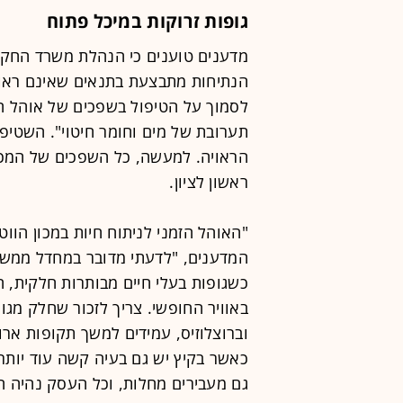
גופות זרוקות במיכל פתוח
מדענים טוענים כי הנהלת משרד החק
הנתיחות מתבצעת בתנאים שאינם ראויי
לסמוך על הטיפול בשפכים של אוהל ה
תערובת של מים וחומר חיטוי". השטי
הראויה. למעשה, כל השפכים של המכון
ראשון לציון.
"האוהל הזמני לניתוח חיות במכון הוו
המדענים, "לדעתי מדובר במחדל ממש ב
כשגופות בעלי חיים מבותרות חלקית, ח
באוויר החופשי. צריך לזכור שחלק מג
וברוצלוזיס, עמידים למשך תקופות ארו
כאשר בקיץ יש גם בעיה קשה עוד יותר
גם מעבירים מחלות, וכל העסק נהיה ה