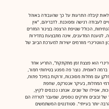
לאות קיבלה התרעות על כך שהעבודה באוהל
ם לעבודה רגישה ומסוכנת. לדבריהם, "אין
נתיחות, הכולל שטיפת הרצפה בצינור המזרים
פה, לטענת המדענים, אינה מתבצעת בתדירות
 הווטרינרי מוזרמים ישירות למערכת הביוב של
טרינרי הוא פצצת זמן מתקתקת", התריע אחד
רמה לאומית. נוצר פה מפגע בטיחותי חמור,
לקן עם מחלות מסוכנות, זרוקות במיכל פתוח,
ורמי המחלות, בעיקר אנטרקס, שחפת
כות, אפילו של שנים. אנחנו נכנסים לקיץ,
 של זבובים וחרקים נוספים, שמעבר לטרדה הם
רבה יותר בעייתי". סטודנטים המשתמשים