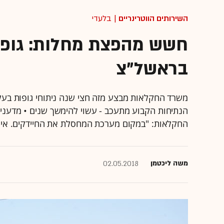
השירותים הווטרינריים
| בלעדי
חשש מהפצת מחלות: גופו
בראשל"צ
משרד החקלאות מבצע מזה חצי שנה ניתוחי גופות בעלי 
הנתיחות הקבוע מתעכב - עשוי להימשך שנים • מדענ
החקלאות: "במקום מערכת המחסלת את החיידקים. אין
משה ליכטמן
02.05.2018