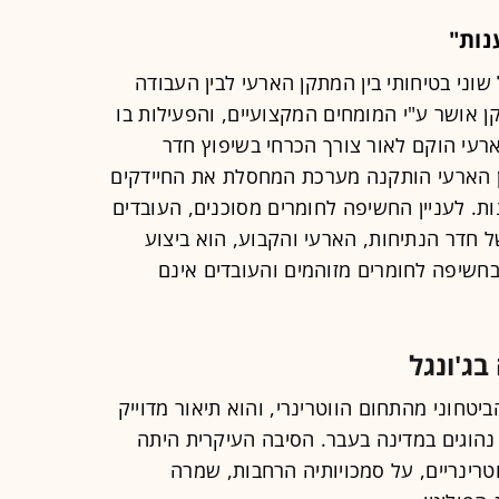
נות"
וני בטיחותי בין המתקן הארעי לבין העבודה
אושר ע"י המומחים המקצועיים, והפעילות בו
רעי הוקם לאור צורך הכרחי בשיפוץ חדר
קן הארעי הותקנה מערכת המחסלת את החיידקים
ות. לעניין החשיפה לחומרים מסוכנים, העובדים
של חדר הנתיחות, הארעי והקבוע, הוא ביצוע
בחשיפה לחומרים מזוהמים והעובדים אינם
בג'ונגל
יטחוני מהתחום הווטרינרי, והוא תיאור מדוייק
 נהוגים במדינה בעבר. הסיבה העיקרית היתה
רינריים, על סמכויותיה הרחבות, שמרה