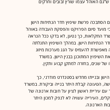
 ש"גם האוהל עצמו שורץ זבובים וחרקים
דים הסתבכה פרשת שיפוץ חדר הנתיחות הישן
לגבי מועד סיום הפרויקט והפסקת העבודה באוהל
רד החקלאות, כך נטען, לא בדקו ככל הנראה
דר הנתיחות הישן. במהלך השיפוץ התגלתה
ה מאפשרת להעמיס על הגג מערכות מיזוג
ת השיפוץ המתוכנן בבנין הישן. במשרד
של שנים, בחזרה למתקן קבוע ותקין.
ישן ובנייתו מחדש בסטנדרט מודרני, כך
ה, הטעונה קבלת היתר בנייה וביקורת. במשרד
ם עיריית ראשון לציון על חובות ארנונה של
לים, העירייה עשויה לא לנפק למכון היתר
ות הארנונה.