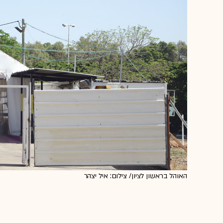
האוהל בראשון לציון/ צילום: איל יצהר