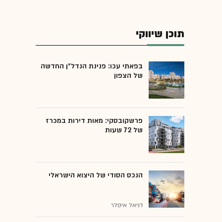
תוכן שיווקי
בפאתי עכו: פנינת הנדל"ן החדשה
של הצפון
פרשקובסקי: מאות דירות במכרז
של 72 שעות
הנכס הסודי של היצוא הישראלי
דניאל איסלר