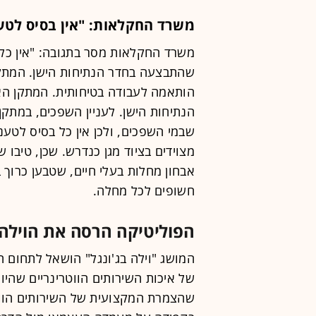
משרד החקלאות: "אין בסיס לטע
משרד החקלאות מסר בתגובה: "אין כל ש
שהתבצעה בחדר הנתיחות הישן. המתקן 
הותאמה לעבודה בטיחותית. המתקן הא
הנתיחות הישן. לעניין השפכים, במת
שבמי השפכים, ולכן אין כל בסיס לטענ
מצוידים בציוד מגן כנדרש. שכן, טיבו 
אבחון מחלות בעלי חיים, שטבען כרוך 
חשופים לכל מחלה.
הפוליטיקה הרסה את הוילה 
המושג "וילה בג'ונגל" הושאל לתחום הב
של איכות השירותים הווטרינריים שהיו
שהצמרת המקצועית של השירותים הווט