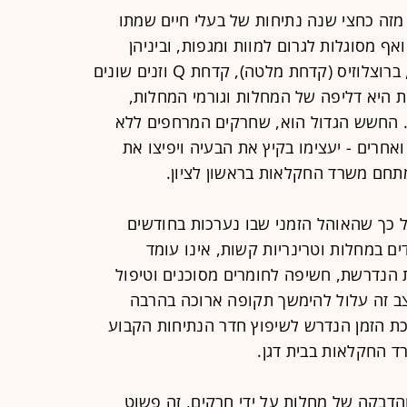
מזה כחצי שנה נתיחות של בעלי חיים שמתו
 מסוגלות לגרום למוות ומגפות, וביניהן
אנטרקס, שחפת, כלבת, עכברת, קולי, ברוצלוזיס (קדחת מלטה), קדחת Q וזנים שונים
 היא דליפה של המחלות וגורמי המחלות,
. החשש הגדול הוא, שחרקים המרחפים ללא
ואחרים - יעצימו בקיץ את הבעיה ויפיצו את
חם משרד החקלאות בראשון לציון.
כך שהאוהל הזמני שבו נערכות בחודשים
ם במחלות וטרינריות קשות, אינו עומד
 הנדרשת, חשיפה לחומרים מסוכנים וטיפול
צב זה עלול להימשך תקופה ארוכה בהרבה
כת הזמן הנדרש לשיפוץ חדר הנתיחות הקבוע
ד החקלאות בבית דגן.
הדבקה של מחלות על ידי חרקים, זה פשוט