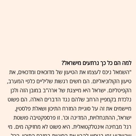
למה הם כל כך נרתעים מישראל?
"השמאל ניכס לעצמו את הטיעון של מדוכאים ומדכאים, את
טיעון הקולוניאליזם. הם חשים רגשות שליליים כלפי המערב,
הקפיטליזם. ישראל היא מייצגת של ארה"ב במובן הזה ולכן
נלכדת בקמפיין הרחב שלהם נגד הדברים האלה. הם פשוט
מיישמים את זה על סוגיית המזרח התיכון ושאלת פלסטין,
ישראל, ההתנחלויות, המדינה וכו'. זו פרספקטיבה פושטת
רגל מבחינה אינטלקטואלית. היא פשוט לא מחזיקה מים. מי
שהשקיע זמן בניסיון להבין את הסוגיות במזרח התיכון, הכל