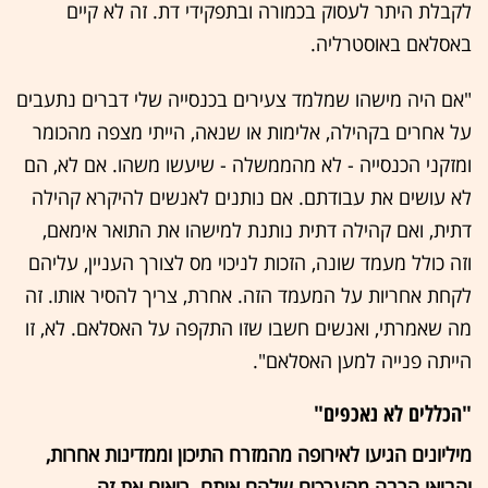
לקבלת היתר לעסוק בכמורה ובתפקידי דת. זה לא קיים
באסלאם באוסטרליה.
"אם היה מישהו שמלמד צעירים בכנסייה שלי דברים נתעבים
על אחרים בקהילה, אלימות או שנאה, הייתי מצפה מהכומר
ומזקני הכנסייה - לא מהממשלה - שיעשו משהו. אם לא, הם
לא עושים את עבודתם. אם נותנים לאנשים להיקרא קהילה
דתית, ואם קהילה דתית נותנת למישהו את התואר אימאם,
וזה כולל מעמד שונה, הזכות לניכוי מס לצורך העניין, עליהם
לקחת אחריות על המעמד הזה. אחרת, צריך להסיר אותו. זה
מה שאמרתי, ואנשים חשבו שזו התקפה על האסלאם. לא, זו
הייתה פנייה למען האסלאם".
"הכללים לא נאכפים"
מיליונים הגיעו לאירופה מהמזרח התיכון וממדינות אחרות,
והביאו הרבה מהערכים שלהם איתם. רואים את זה