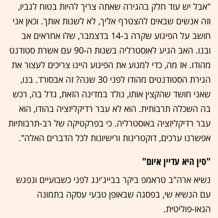
"אבל יש עוד חלק בהגירה שאתה צריך להיות בטוח לגביו,
וזה אנשים שבאים להצטרף אליך, לא לשנות אותך. וכאן אני
חושב על הפיגוע שקרה ב-14 בדצמבר, שלו אחראים אב
ובנו. האב הגיע לאוסטרליה בשנות ה-90 עם אשרת סטודנט
מהודו. אז מה, כדי למנוע את הפיגוע היינו צריכים לעצור את
הגירת הסטודנטים מהודו לפני 30 שנה? זה אבסורד. בנו,
שאני חושד שהקצין אותו, נולד במדינה הזאת, גדל בה, רכש
בה השכלה תרבותית. הוא לא עבר רדיקליזציה בהודו, הוא
עבר רדיקליזציה באוסטרליה. כי בפרקטיקה של רב-תרבותיות
אפשרנו ערכים, דוקטרינות ורישיונות לכל הדברים האלה".
"סין היא עדיין איום"
נשיא ארה"ב טראמפ ביקר בבייג'ינג לפני כשבועיים ונפגש
עם הנשיא שי, בפסגה שבאופן טבעי עסקה בתמונה
הגאו-פוליטית.