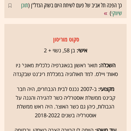
כך הפכה תל אביב של פעם לשיחת היום בשוק הנדל"ן (
תוכן
שיווקי
)
סקוט מוריסון
אישי:
בן 58, נשוי + 2
השכלה:
תואר ראשון בגאוגרפיה כלכלית מאוני' ניו
סאות' ויילס. למד תאולוגיה במכללת ריג'נט שבקנדה
מקצועי:
ב-2007 נכנס לבית הנבחרים, היה חבר
קבינט ממשלת אוסטרליה כשר להגירה והגנה על
הגבולות, כיהן גם כשר האוצר. היה ראש ממשלת
אוסטרליה בשנים 2018-2022
עוד משהו:
הייתה לו קריירה קצרה כשחקן, וברזומה