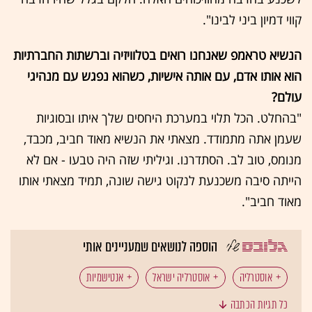
קווי דמיון ביני לבינו".
הנשיא טראמפ שאנחנו רואים בטלוויזיה וברשתות החברתיות
הוא אותו אדם, עם אותה אישיות, כשהוא נפגש עם מנהיגי
עולם?
"בהחלט. הכל תלוי במערכת היחסים שלך איתו ובסוגיות
שעמן אתה מתמודד. מצאתי את הנשיא מאוד חביב, מכבד,
מנומס, טוב לב. הסתדרנו. וגיליתי שזה היה טבעו - אם לא
הייתה סיבה משכנעת לנקוט גישה שונה, תמיד מצאתי אותו
מאוד חביב".
הוספה לנושאים שמעניינים אותי
אוסטרליה
אוסטרליה ישראל
אנטישמיות
כל תגיות הכתבה