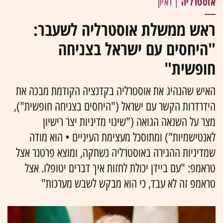
אוסטרליה
| ראיון
ראש ממשלת אוסטרליה לשעבר:
"היחסים עם ישראל בצניחה
חופשית"
האיש שהנהיג את אוסטרליה בקדנציה הקודמת מבכה את
הידרדרות הקשר עם ישראל ("היחסים בצניחה חופשית"),
מצר על השנאה הגואה ("שינוי מדיניות יצר רישיון
לאנטישמיות") ומתוסכל מעצימת העיניים • הוא מודה
שמדיניות ההגירה באוסטרליה נשחקה, ומוצא פרטנר אצל
טראמפ: "עם ביידן יכולת לחזות איך דברים יטופלו. אצל
טראמפ זה לא עבד, כי הוא מבקש לשבש מערכות"