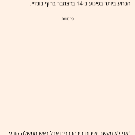
הגרוע ביותר בפיגוע ב-14 בדצמבר בחוף בונדיי.
- פרסומת -
"אני לא מקשר ישירות בין הדברים אבל ראש ממשלה קובע