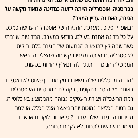
בבריטניה. אוסטרליה הייתה ידועה כמדינה שמאוד מקשה על
הגירה, האם זה עדיין המצב?
"באופן יחסי, כן. מערכת ההגירה של אוסטרליה עדיפה כמעט
על כל מדינה אחרת בעולם, בוודאי במערב. המדיניות שיזמתי
כשר שמה קץ לתוצאות הגרועות של הגירה בלתי חוקית
לאוסטרליה. זו הייתה מדיניות קשוחה שהצליחה. ראש
הממשלה הנוכחי התנגד לה, ונאלץ להודות בטעות.
"הרבה מהכללים שלה נשארו במקומם. הן פשוט לא נאכפים
באותה מידה כמו בתקופתי. בקהילת המהגרים האוסטרלית,
רמת ההשכלה ויצירת העסקים גבוהה מהממוצע באוכלוסייה.
גם רמות הכליאה נמוכות יותר מאשר אצל הכלל. אז למה
מדיניות ההגירה שלנו עבדה? כי אנחנו לוקחים אנשים
מיומנים שבאים לתרום, לא לקחת תרומה.