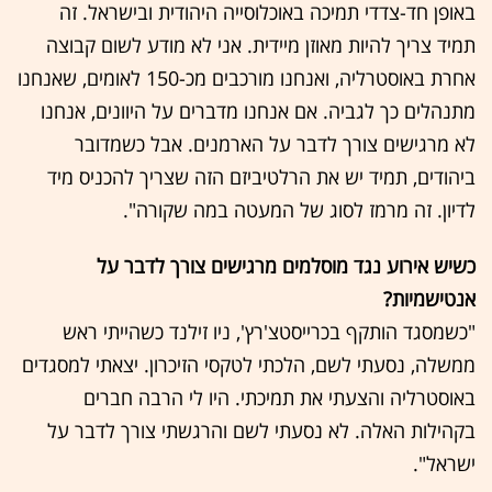
באופן חד-צדדי תמיכה באוכלוסייה היהודית ובישראל. זה
תמיד צריך להיות מאוזן מיידית. אני לא מודע לשום קבוצה
אחרת באוסטרליה, ואנחנו מורכבים מכ-150 לאומים, שאנחנו
מתנהלים כך לגביה. אם אנחנו מדברים על היוונים, אנחנו
לא מרגישים צורך לדבר על הארמנים. אבל כשמדובר
ביהודים, תמיד יש את הרלטיביזם הזה שצריך להכניס מיד
לדיון. זה מרמז לסוג של המעטה במה שקורה".
כשיש אירוע נגד מוסלמים מרגישים צורך לדבר על
אנטישמיות?
"כשמסגד הותקף בכרייסטצ'רץ', ניו זילנד כשהייתי ראש
ממשלה, נסעתי לשם, הלכתי לטקסי הזיכרון. יצאתי למסגדים
באוסטרליה והצעתי את תמיכתי. היו לי הרבה חברים
בקהילות האלה. לא נסעתי לשם והרגשתי צורך לדבר על
ישראל".