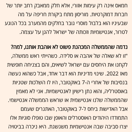
חמאס אינה רק עימות אזורי, אלא חלק ממאבק רחב יותר של
חברות דמוקרטיות. מוריסון מתח ביקורת חריפה על מה
שבעיניו הוא בלבול מוסרי גובר בחלקים מהמערב בכל הנוגע
לטרור, אנטישמיות וזכותה של ישראל להגן על עצמה.
נדמה שהממשלה המכהנת פשוט לא אוהבת אותנו, למה?
"זו לא שאלה של אהבה או סלידה. כשהייתי ראש ממשלה,
לקחנו את היחסים עם ישראל לשיאים, והם בצניחה חופשית
מאז 2022. שינוי מדיניות הוא דבר אחד, אבל כשהוא נעשה
בנסיבות של אחרי ה-7 באוקטובר, היו לו השלכות שטניות
באוסטרליה, והוא נתן רישיון לאנטישמיות. אני לא מאמין
שהממשלה שלנו אנטישמית או שראש הממשלה אנטישמי.
אבל האדישות ביחס ל-7 באוקטובר, האתגרים שעמם
התמודדו היהודים האוסטרלים והאופן שבו טופלו סוגיות אלו
יצרו סביבה שבה אנטישמיות משגשגת. היא ניכרה בביטויה