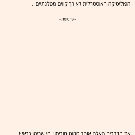
הפוליטיקה האוסטרלית לאורך קווים מפלגתיים".
- פרסומת -
את הדברים האלה אומר סקוט מוריסון, מי שכיהן כראש