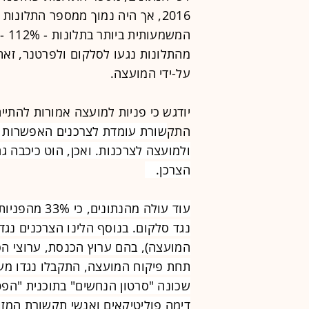
מהתלונות נגעו לסלקום ולפרטנר, זאת 
על-ידי המועצה.
יודגש כי פניות למועצה אמורות להתייח
התק
שורת עומדת לצרכנים האפשרות 
ולמועצה לצרכנות. ואכן, הוט כיכבה 
הצרכן.
שכונה "סרטון הנחשים" בתוכנית "הפט
דימה פוליטיקאים ואנשי תקשורת המזו