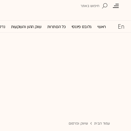
ראשי
גלובס פיננסי
כל הכותרות
שוק ההון והשקעות
נדל'
עמוד הבית
שיווק ופרסום