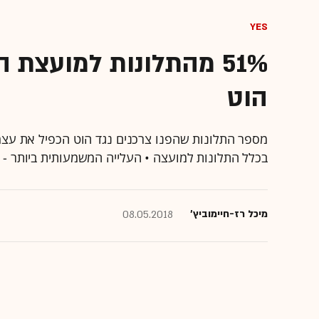
yes
הוט
בכלל התלונות למועצה • העלייה המשמעותית ביותר - 112% - בנוגע להערמת קשיים בניתוק מחברה
מיכל רז-חיימוביץ'
08.05.2018