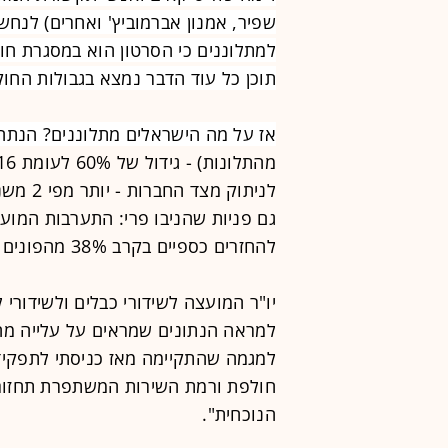
שפיר, אמנון אברמוביץ' ואחרים) לנחש
למתלוננים כי הסרטון הוא במסגרת חופ
תוכן כל עוד הדבר נמצא בגבולות החוק
אז על מה הישראלים מתלוננים? הנתח
גם פניות שהניבו פרי: התערבות המועצ
להחזרים כספיים בקרב 38% מהפונים בנושאי
יו"ר המועצה לשידורי כבלים ולשידורי ל
למראה הנתונים שמראים על עלייה מחוד
חולפת ורמת השירות המשתפרת תחזור
הנוכחית".