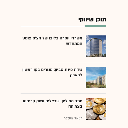
תוכן שיווקי
משרדי יוקרה בליבו של הצ'ק פוסט
המתחדש
שדה פינת סביון: מגורים בקו ראשון
לפארק
יותר ממיליון ישראלים ושוק קריפטו
בצמיחה
דניאל איסלר