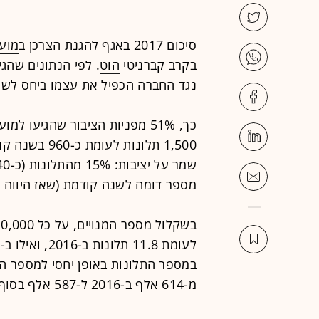
סיכום 2017 באגף להגנת הצרכן ב
מועצ
בקרב קברניטי
הוט
. לפי הנתונים שהגי
נגד החברה הכפיל את עצמו ביחס לש
1,500 תלונות לעומת כ-960 בשנה קודמת. מנגד, מספר התלונות נגד המתחרה
מספר דומה לשנה קודמת (שאז היווה נגזרת של 19% 
מ-614 אלף ב-2016 ל-587 אלף בסוף 2017.