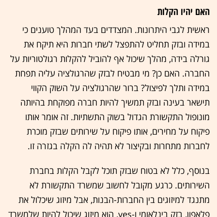
האם יהיו הקלות
ראשית לגבי היתרונות. המצדדים בעד המהלך טוענים כי
במידה ובזק תחליט להתפצל לשתי חברות היא תיקח את
גורלה בידה, מהלך שיכול אף להוביל להקלות רגולטוריות על
החברה. האם כן? מי מבטיח לבזק שהרגולציה עליה תפחת
במידה ותלך לפיצול? ברור שהרגולציה על השוק הקווי
תישאר בעינה ובזק תמשיך להיות חברה מפוקחת בהיותה
מונופול התקשורת הגדול בשוק התשתיות. זה אומר אותו
פיקוח על מחירים, אותו פיקוח על שירותים שבזק מוכרת
לחברות מתחרות ובקיצור לא תהיה לה הקלה בגזרה זו.
בנוסף, כלל לא בטוח שבזק תוכל לקבל הקלות בחברת
השירותים. כרגע מקובל לחשוב שמשרד התקשורת לא
מתנגד למיזוגים בין החברות-הבנות, אבל מיזוג שיכלול את
פלאפון, בזק בינלאומי ו-yes, הוא מיזוג שיכול להיות שלמשרד