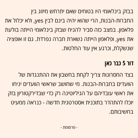
בבזק בינלאומי היו בטוחים שאם יתרחש מיזוג בין
החברות-הבנות, הרי שהוא יהיה בינם לבין yes, ולא יכלול את
פלאפון. במצב כזה סביר להניח שבזק בינלאומי הייתה בולעת
את yes, ופלאפון הייתה נשארת חברה נפרדת. גם זו אופציה
שנשקלת, וכרגע אין עוד החלטות.
דור 5 כבר כאן
בצד החסרונות צריך לקחת בחשבון את ההתנגדות של
הוועדים בחברות-הבנות. מי שחושב שראשי הוועדים יניחו
את ראשי עובדיהם על הגיליוטינה רק כדי שבדירקטוריון בזק
יוכלו להתהדר בתוכנית אסטרטגית חדשה - כנראה ממעיט
בחשיבותם.
- פרסומת -