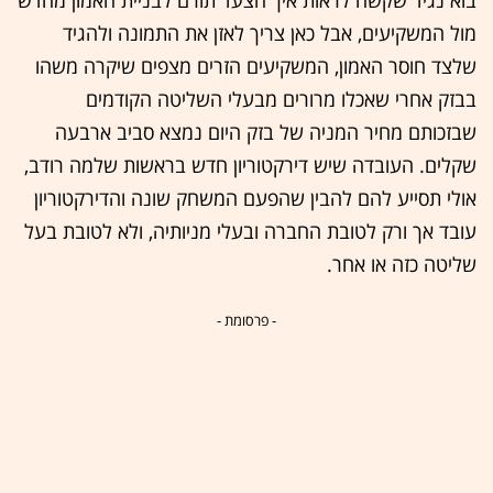
בוא נגיד שקשה לראות איך הצעד תורם לבניית האמון מחדש
מול המשקיעים, אבל כאן צריך לאזן את התמונה ולהגיד
שלצד חוסר האמון, המשקיעים הזרים מצפים שיקרה משהו
בבזק אחרי שאכלו מרורים מבעלי השליטה הקודמים
שבזכותם מחיר המניה של בזק היום נמצא סביב ארבעה
שקלים. העובדה שיש דירקטוריון חדש בראשות שלמה רודב,
אולי תסייע להם להבין שהפעם המשחק שונה והדירקטוריון
עובד אך ורק לטובת החברה ובעלי מניותיה, ולא לטובת בעל
שליטה כזה או אחר.
- פרסומת -