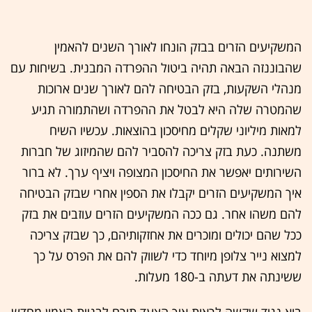
המשקיעים הזרים בבזק הונחו לאורך השנים להאמין
שהבוננזה הבאה תהיה ביטול ההפרדה המבנית. בשיחות עם
מנהלי השקעות, בזק הבטיחה להם לאורך שנים ארוכות
שהמטרה שלה היא לבטל את ההפרדה ושהתמורה תגיע
למאות מיליוני שקלים מחיסכון בהוצאות. עכשיו השיח
משתנה. כעת בזק צריכה להסביר להם שהמיזוג של חברות
השירותים יאפשר את החיסכון המצופה ויציף ערך. לא ברור
איך המשקיעים הזרים יקבלו את הספין אחרי שבזק הבטיחה
להם משהו אחר. גם ככה המשקיעים הזרים עוזבים את בזק
ככל שהם יכולים ומוכרים את אחזקותיהם, כך שבזק צריכה
למצוא נייר צלופן מיוחד כדי לשווק להם את הפרס על כך
ששינתה את דעתה ב-180 מעלות.