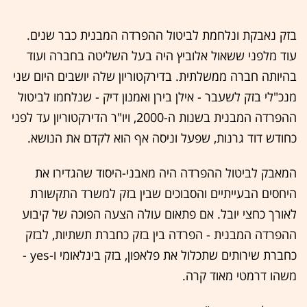
בזק נאבקת ונלחמת לביטול ההפרדה המבנית כבר שנים.
עוד מלפני ששאול אלוביץ היה בעל השליטה בחברה ועוד
בהיותה חברה ממשלתית. בדירקטוריון שלה יושבים היום שני
מנכ"לי בזק לשעבר - אילן בירן ואמנון דיק - שנלחמו לביטול
ההפרדה המבנית בשנות ה-2000, ויו"ר הדירקטוריון עד לפני
כחודש דוד גרנות, שפעל וניסה אף הוא לקדם את הנושא.
המאבק לביטול ההפרדה היה מאבני-היסוד שהגדירו את
היחסים הבעייתיים והסבוכים שבין בזק למשרד התקשורת
לאורך כחצי יובל. אם פתאום עולה הצעה הפוכה של קיבוע
ההפרדה המבנית - הפרדה בין בזק כחברת תשתיות, לבזק
כחברת שירותים שתכלול את פלאפון, בזק בינלאומי ו-yes -
משהו דרמטי מאוד קרה.