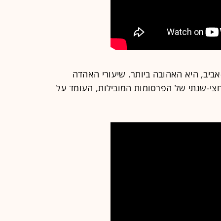
מקאן תל-אביב, היא האהובה ביותר. שיעורי האהדה
כ-4% מהממוצע החצי-שנתי של הפרסומות המובילות, העומד על