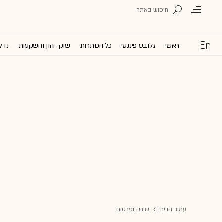
ראשי
גלובס פיננסי
כל הכותרות
שוק ההון והשקעות
נדל'
עמוד הבית
שיווק ופרסום