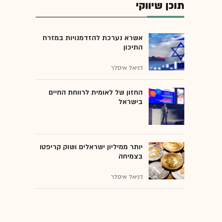
תוכן שיווקי
אשרא נערכת להזדמנויות במזרח
התיכון
דניאל איסלר
החזון של לאומית לרווחת החיים
בישראל
יותר ממיליון ישראלים ושוק קריפטו
בצמיחה
דניאל איסלר