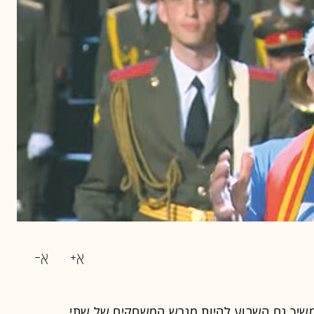
יך גם השבוע להיות מגרש המשחקים של שתי