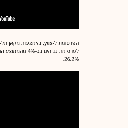
הפרסומת ל-yes, באמצעות 
לפרסומת גבוהים ב
26.2%.