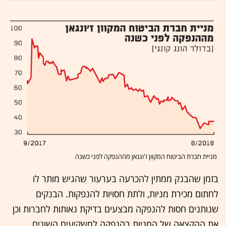
מניית חברת הביטוח המקוון ז'ונגאן מההנפקה לפני כשנה
בזמן שהבנק ממתין להכרעה בערעור שהגיש מותר לו
לחתום מכירת מניות, ולתת חסויות להנפקות. הבנקים
שנותנים חסות להנפקה מבצעים בדיקת נאותות לחברות וכן
את ההקצאה של המניות בהנפקה למשקיעים השונים.