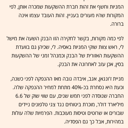
המניות וחשף את זהות חברת ההשקעות שמכרה אותן, לפי
המקורות שהיו מעורים בעניין. זהות העובד עצמו אינה
ברורה.
לפי כמה מקורות, בקשר לחקירה הזו הבנק השעה את מישל
לי, ראש צוות שוקי המניות באסיה. לי, שכיהן גם בוועדת
ההשקעות האזורית של הבנק וכמנהל זמני של ההשקעות
בסין, אכן עזב לאחרונה את הבנק.
מניית ז'ונגאן, אגב, איבדה גובה מאז ההנפקה לפני כשנה,
וכעת היא נסחרת בכ-40% מתחת למחיר ההנפקה שלה.
החברה שנוסדה לפני חמש שנים, עם שווי שוק של 6.6
מיליארד דולר, מוכרת ביטוחים נגד צגי טלפונים ניידים
שבורים או שרוטים וטיסות מעוכבות. הפרמיות שלה עולות
במהירות, אבל כך גם הפסדיה.