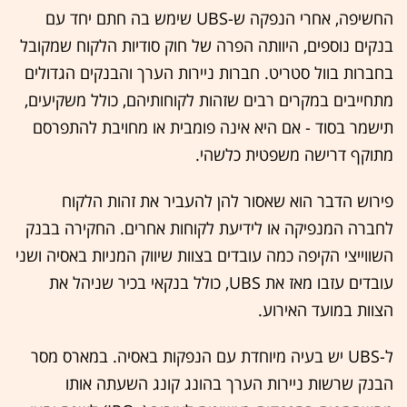
החשיפה, אחרי הנפקה ש-UBS שימש בה חתם יחד עם
בנקים נוספים, היוותה הפרה של חוק סודיות הלקוח שמקובל
בחברות בוול סטריט. חברות ניירות הערך והבנקים הגדולים
מתחייבים במקרים רבים שזהות לקוחותיהם, כולל משקיעים,
תישמר בסוד - אם היא אינה פומבית או מחויבת להתפרסם
מתוקף דרישה משפטית כלשהי.
פירוש הדבר הוא שאסור להן להעביר את זהות הלקוח
לחברה המנפיקה או לידיעת לקוחות אחרים. החקירה בבנק
השווייצי הקיפה כמה עובדים בצוות שיווק המניות באסיה ושני
עובדים עזבו מאז את UBS, כולל בנקאי בכיר שניהל את
הצוות במועד האירוע.
ל-UBS יש בעיה מיוחדת עם הנפקות באסיה. במארס מסר
הבנק שרשות ניירות הערך בהונג קונג השעתה אותו