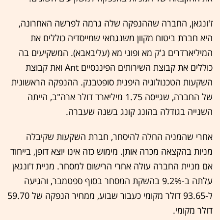
ז'ונגאן, החברה שההנפקה שלה גרמה לפרשה האחרונה,
היא חברת ביטוח מקוון משנגחאי שמייסדיה כוללים את
המיליארדרים ג'ק מא ופוני מא (עליבאבא). המשקיעים בה
כוללים את קבוצת השירותים הפיננסיים Ant ואת קבוצת
השקעות הטכנולוגיה היפנית סופטבנק. ההנפקה הראשונית
של החברה, שגייסה 1.75 מיליארד דולר ארה"ב, הייתה
השנייה בגודלה בהונג קונג בשנה שעברה.
אחרי שהמניה החלה להיסחר, חברת השקעות שקיבלה
מניות בהקצאה מכרה אותן. מימוש כזה אינו יוצא דופן, בייחוד
אם מניית החברה עולה אחרי הרישום למסחר. מניית ז'ונגאן
עלתה ב-9.2% בהשקת המסחר בסוף ספטמבר, והגיעה
ל-93.65 דולר מקומי כעבור שבוע, ממחיר הנפקה של 59.70
דולר מקומי.