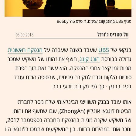
סניף UBS בהונג קונג /צילום: רויטרס Bobby Yip
וול סטריט ג'ורנל
05.09.2018
בנקאי של
UBS
שעבד בשנה שעברה על
הנפקה ראשונית
גדולה בבורסת
הונג קונג
, חשף את זהותו של משקיע שמכר
מניות זמן קצר אחרי ההנפקה. הוא עשה זאת תוך הפרת
סודיות הלקוח וגרם לחקירה פנימית, שבסופה הודח עובד
בכיר בבנק - כך לפי מקורות יודעי דבר.
אותו עובד בבנק השווייצי הבינלאומי שלח מסר לחברת
הביטוח ז'ונגאן אונליין (ZhongAn), שבו שחשף את זהותו
של משקיע שקנה מניות בהנפקת החברה בספטמבר 2017,
ומכר אותן במהירות ברווח. בין המשקיעים שתמכו בז'ונגאן היו