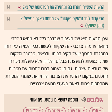
הרשות השנייה חוזרת בה ומחזירה את הפרסומת של כאל
הכי קרוב לים: ה"אקס פקטור" של מתחם האלף בראשל"צ
(
תוכן שיווקי
)
ואכן הבעיה היא של הציבור שבדרך-כלל לא מתאגד לכדי
מחאה או מרד צרכני - זה שקיווה לעשות ככל העולה על רוחו
במסגרת המסך שעל הקיר בביתו. ולראיה, פרטנר וסלקום
שאינן כפופות למועצת הכבלים והלוויין אלא פועלות מכורח
של רגולציה עצמית. גם הן כאמור בחרו לחסום את ספריית
התכנים במקום להרגיז את הציבור הדתי ואת שומרי המסורת,
שמהססים פחות לצאת בצעדי מחאה צרכניים.
הוספה לנושאים שמעניינים אותי
VOD
יום כיפור
פרטנר TV
סלקום TV