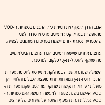
אגב, הדרך לעקוף את חסימת כלל התכנים בספריות ה-VOD
מתאפשרת בטריק קטן: מזמינים סרט או סדרה לפני
שהספרייה נסגרת - והם יישמרו בפריטים המוזמנים לצפייה.
ערוצים אחרים שיישארו זמינים הם הערוצים הבינלאומיים,
מה שתקף להוט, ל-yes, לסלקום ולפרטנר.
השאלה שנותרת שנויה במחלוקת מתייחסת לחסימת ספריות
התוכן. הוט ו-yes מפוקחות תחת מועצת הכבלים והלוויין, והן
פועלות לפי חוק התקשורת שחוקק עוד לפני שקמו ספריות ה-
VOD, אי-שם בשנת 1982. למעשה, הנושא האם ספריות ה-
VOD נכללות תחת הסעיף האוסר על שידורים של ערוצים