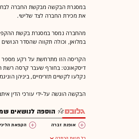
במסגרת הבקשה מבקשת החברה לבחון 
את מכירת החברה לצד שלישי.
מהחברה נמסר במסגרת בקשת ההקפאה
במלואן, וכולה תקווה שהסדר הנושים 
הקריסה הזו מתרחשת על רקע מספר הי
דיסקאונט: בחורף שעבר קרסה רשת הא
נקלעו לקשיים תזרימיים, ביניהן הוניגמן
הבקשה הוגשה על-ידי עורכי הדין איתמר
הוספה לנושאים שמענ
אופנת זברה
הקפאת הליכי
כל תגיות הכתבה