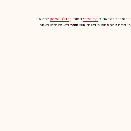
ייני ומכבד בהתאם ל
קוד האתי
המופיע
בדו"ח האמון
לפיו אנו
לתי הולם אחר מסוננים בצורה
אוטומטית
ולא יפורסמו באתר.