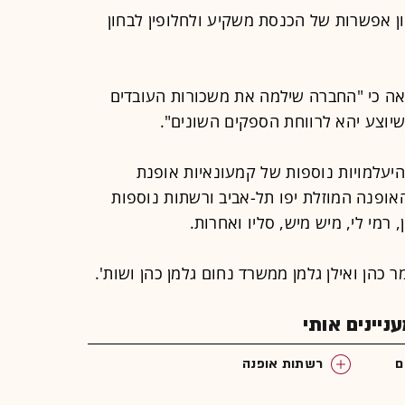
אפשרות של הכנסת משקיע ולחלופין לבחון
 כי "החברה שילמה את משכורות העובדים
שיוצע יהא לרווחת הספקים השונים".
עלמויות נוספות של קמעונאיות אופנת
ופנה המוזלת יפו תל-אביב ורשתות נוספות
, רמי לי, מיש מיש, סליו ואחרות.
 כהן ואילן גלמן ממשרד נחום גלמן כהן ושות'.
יינים אותי
ם
רשתות אופנה