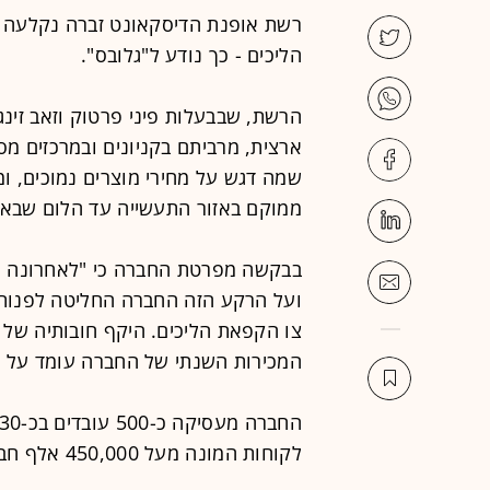
רשת אופנת הדיסקאונט זברה נקלעה ל
הליכים - כך נודע ל"גלובס".
ארצית, מרביתם בקניונים ובמרכזים מ
שמה דגש על מחירי מוצרים נמוכים, 
ממוקם באזור התעשייה עד הלום שבאש
בבקשה מפרטת החברה כי "לאחרונה נק
ועל הרקע הזה החברה החליטה לפנות
המכירות השנתי של החברה עומד על כ-150 מיליון שק
לקוחות המונה מעל 450,000 אלף חברים.