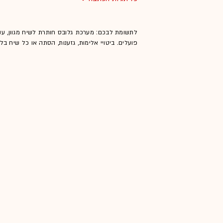
לתשומת לבכם: מערכת גלובס חותרת לשיח מגוון, ענ
פועלים. ביטויי אלימות, גזענות, הסתה או כל שיח ב