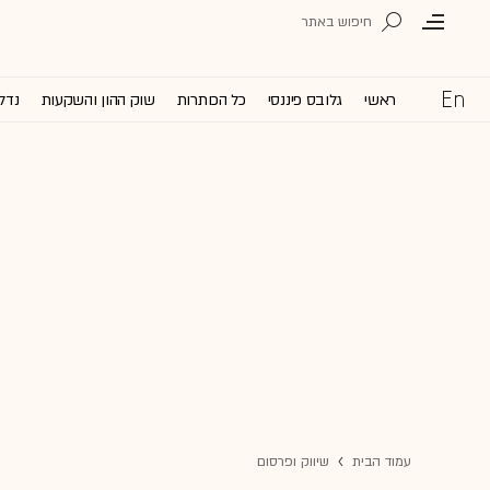
ראשי
גלובס פיננסי
כל הכותרות
שוק ההון והשקעות
נדל'
עמוד הבית
שיווק ופרסום