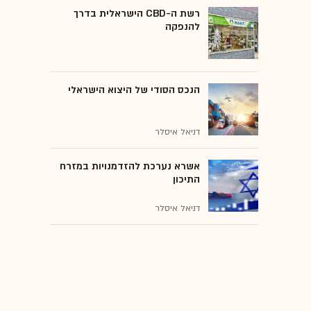
רשת ה-CBD הישראלית בדרך
להנפקה
הנכס הסודי של היצוא הישראלי
דניאל איסלר
אשרא נערכת להזדמנויות במזרח
התיכון
דניאל איסלר