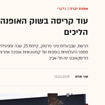
אופנת זברה
| בלעדי
עוד קריסה בשוק האופנה
הליכים
מספר היעלמויות נוספות של קמעונאיות אופנה אחרות, בי
הדיסקאונט יפו תל-אביב
שני מוזס
13.01.2019